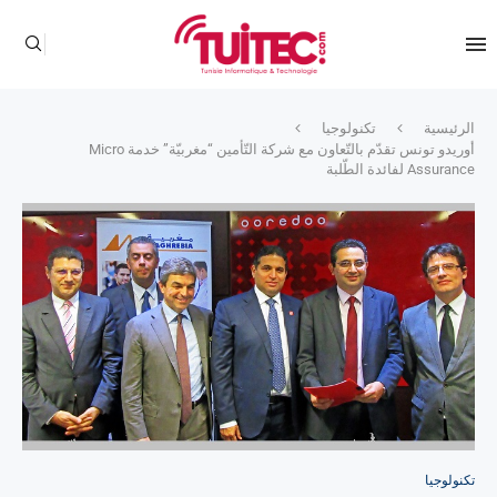
الرئيسية
تكنولوجيا
أوريدو تونس تقدّم بالتّعاون مع شركة التّأمين “مغربيّة” خدمة Micro
Assurance لفائدة الطّلبة
تكنولوجيا