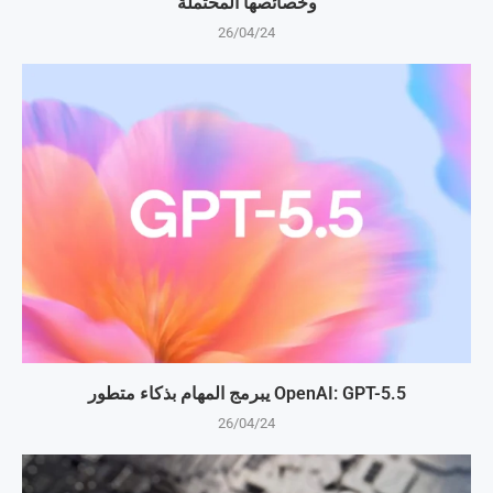
وخصائصها المحتملة
26/04/24
OpenAI: GPT-5.5 يبرمج المهام بذكاء متطور
26/04/24