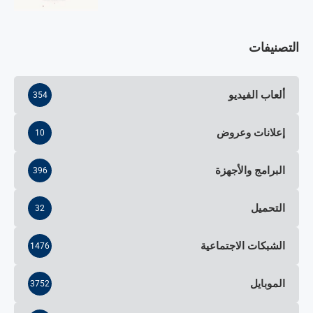
التصنيفات
ألعاب الفيديو
354
إعلانات وعروض
10
البرامج والأجهزة
396
التحميل
32
الشبكات الاجتماعية
1476
الموبايل
3752