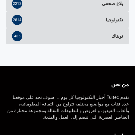
بلاغ صحفي
2212
تكنولوجيا
2814
تويتاك
485
من نحن
تقدم Tuitec أخبار التكنولوجيا كل يوم …. سوف تجد على موقعنا
عدة فئات مع مواضيع مختلفة تتراوح من الثقافة المعلوماتية،
وألعاب الفيديو، والعروض والتطبيقات النقالة ومجموعة مختارة من
العناصر العصرية التي تنضم إلى العمل والمتعة.