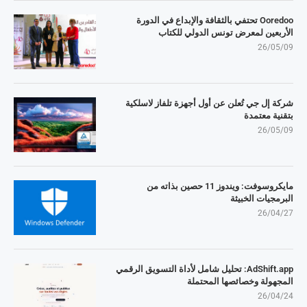
Ooredoo تحتفي بالثقافة والإبداع في الدورة
الأربعين لمعرض تونس الدولي للكتاب
26/05/09
شركة إل جي تُعلن عن أول أجهزة تلفاز لاسلكية
بتقنية معتمدة
26/05/09
مايكروسوفت: ويندوز 11 حصين بذاته من
البرمجيات الخبيثة
26/04/27
AdShift.app: تحليل شامل لأداة التسويق الرقمي
المجهولة وخصائصها المحتملة
26/04/24