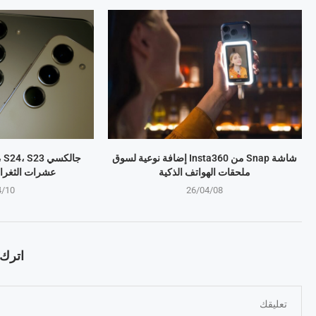
شاشة Snap من Insta360 إضافة نوعية لسوق
ملحقات الهواتف الذكية
عشرات الثغرا
4/10
26/04/08
اترك ت