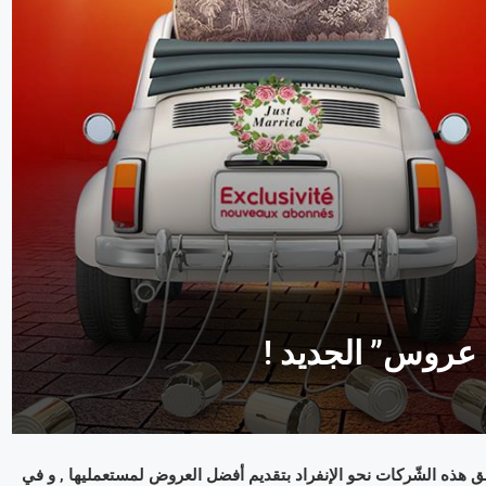
 عروس” الجديد !
ابق هذه الشّركات نحو الإنفراد بتقديم أفضل العروض لمستعمليها , و في