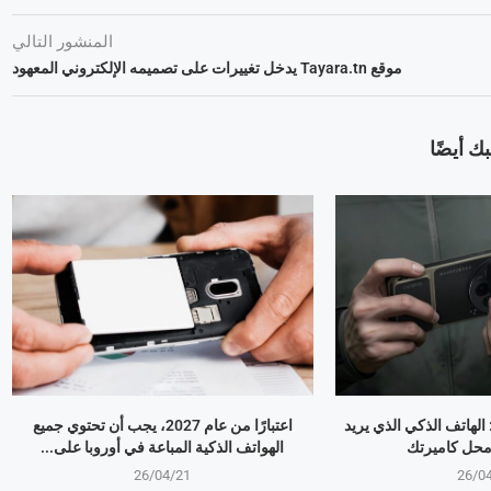
المنشور التالي
موقع Tayara.tn يدخل تغييرات على تصميمه الإلكتروني المعهود
ك أيضًا
OPPO Find X9 Ultr: الهاتف الذكي الذي يريد
اعتبارًا من عام 2027، يجب أن تحتوي جميع
 محل كاميرتك
الهواتف الذكية المباعة في أوروبا على...
26/04/21
26/0