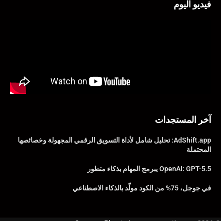
فيديو اليوم
آخر المستجدات
AdShift.app: تحليل شامل لأداة التسويق الرقمي المجهولة وخصائصها
المحتملة
OpenAI: GPT-5.5 يبرمج المهام بذكاء متطور
في جوجل، 75% من الكود مولّد بالذكاء الاصطناعي