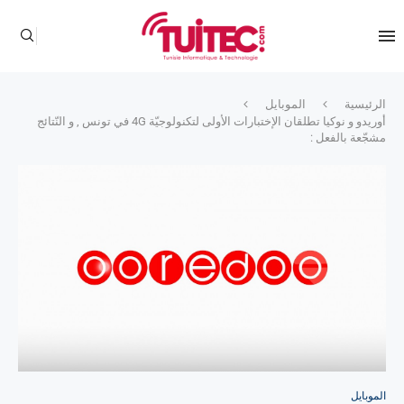
الرئيسية
الموبايل
أوريدو و نوكيا تطلقان الإختبارات الأولى لتكنولوجيّة 4G في تونس , و النّتائج
مشجّعة بالفعل :
الموبايل