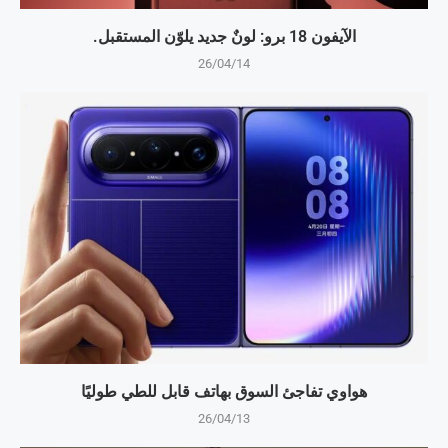
الآيفون 18 برو: لونٌ جديد يلوّن المستقبل.
26/04/14
هواوي تفاجئ السوق بهاتف قابل للطي طوليًا
26/04/13