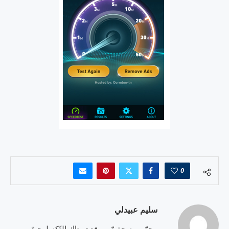
0
سليم عبيدلي