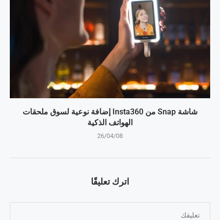
شاشة Snap من Insta360 إضافة نوعية لسوق ملحقات
الهواتف الذكية
26/04/08
اترك تعليقًا