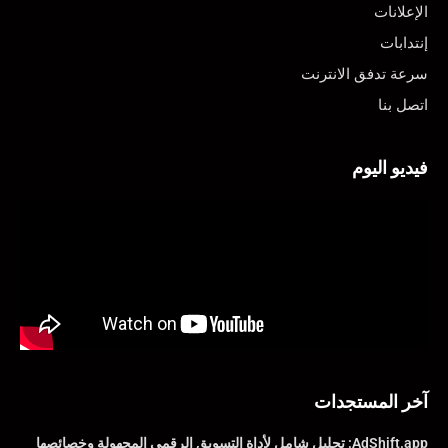
الإعلانات
إنتدابات
سرعة تدفق الانترنت
اتصل بنا
فيديو اليوم
آخر المستجدات
AdShift.app: تحليل شامل لأداة التسويق الرقمي المجهولة وخصائصها