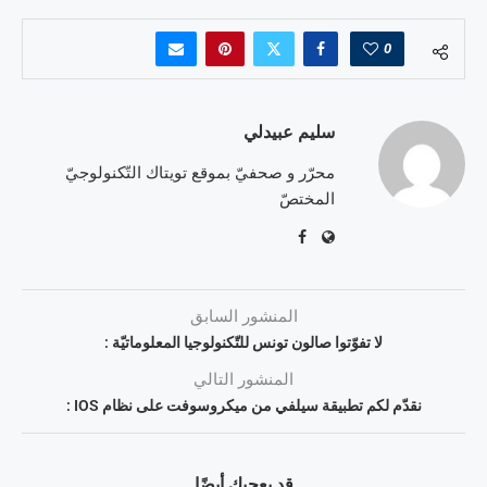
0
سليم عبيدلي
محرّر و صحفيّ بموقع تويتاك التّكنولوجيّ
المختصّ
المنشور السابق
لا تفوّتوا صالون تونس للتّكنولوجيا المعلوماتيّة :
المنشور التالي
نقدّم لكم تطبيقة سيلفي من ميكروسوفت على نظام IOS :
قد يعجبك أيضًا