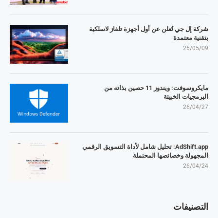
شركة إل جي تُعلن عن أول أجهزة تلفاز لاسلكية
بتقنية معتمدة
26/05/09
مايكروسوفت: ويندوز 11 حصين بذاته من
البرمجيات الخبيثة
26/04/27
AdShift.app: تحليل شامل لأداة التسويق الرقمي
المجهولة وخصائصها المحتملة
26/04/24
التصنيفات