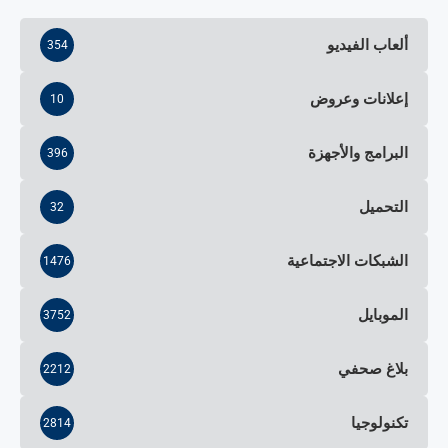
ألعاب الفيديو
354
إعلانات وعروض
10
البرامج والأجهزة
396
التحميل
32
الشبكات الاجتماعية
1476
الموبايل
3752
بلاغ صحفي
2212
تكنولوجيا
2814