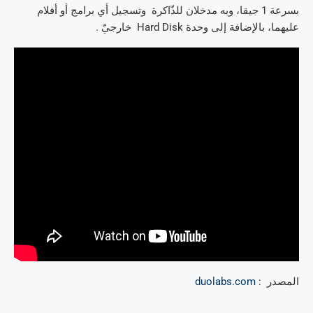
بسرعة 1 جيقا، وبه مدخلان للذّاكرة وتسجيل أي برامج أو أفلام
عليهما، بالإضافة إلى وحدة Hard Disk خارجيّ .
المصدر :
duolabs.com