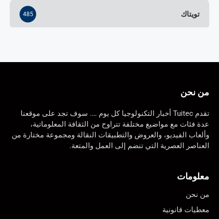
تويتاك
485
من نحن
تقدم Tuitec أخبار التكنولوجيا كل يوم …. سوف تجد على موقعنا
عدة فئات مع مواضيع مختلفة تتراوح من الثقافة المعلوماتية،
وألعاب الفيديو، والعروض والتطبيقات النقالة ومجموعة مختارة من
العناصر العصرية التي تنضم إلى العمل والمتعة.
معلومات
من نحن
معطيات قانونية