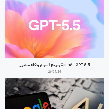
OpenAI: GPT-5.5 يبرمج المهام بذكاء متطور
26/04/24