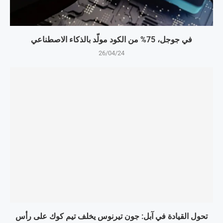
في جوجل، 75% من الكود مولّد بالذكاء الاصطناعي
26/04/24
تحول القيادة في آبل: جون تيرنوس يخلف تيم كوك على رأس