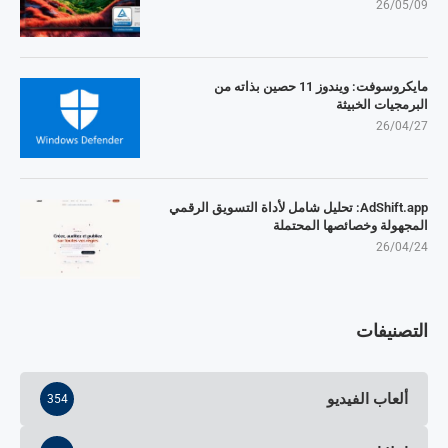
26/05/09
مايكروسوفت: ويندوز 11 حصين بذاته من
البرمجيات الخبيثة
26/04/27
AdShift.app: تحليل شامل لأداة التسويق الرقمي
المجهولة وخصائصها المحتملة
26/04/24
التصنيفات
ألعاب الفيديو
354