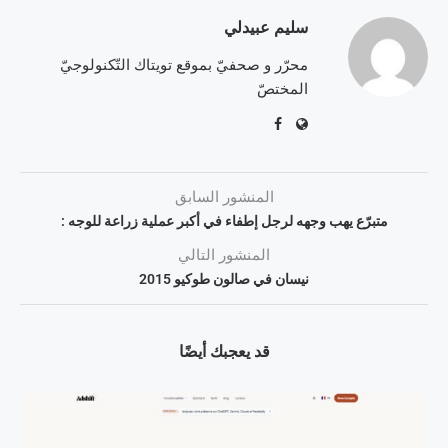
سليم عبيدلي
محرّر و صحفيّ بموقع تويتاك التّكنولوجيّ
المختصّ
المنشور السابق
متبرّع يهب وجهه لرجل إطفاء في أكبر عملية زراعة للوجه :
المنشور التالي
نيسان في صالون طوكيو 2015
قد يعجبك أيضًا