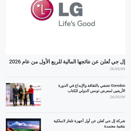
إل جي تُعلن عن نتائجها المالية للربع الأول من عام 2026
26/05/09
Ooredoo تحتفي بالثقافة والإبداع في الدورة
الأربعين لمعرض تونس الدولي للكتاب
26/05/09
شركة إل جي تُعلن عن أول أجهزة تلفاز لاسلكية
بتقنية معتمدة