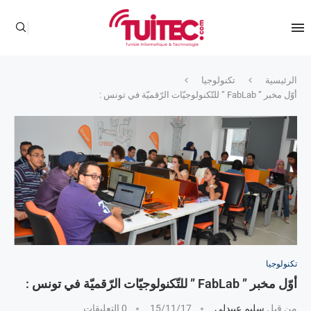
الرئيسية
تكنولوجيا
أوّل مخبر ” FabLab ” للتّكنولوجيّات الرّقميّة في تونس :
تكنولوجيا
أوّل مخبر ” FabLab ” للتّكنولوجيّات الرّقميّة في تونس :
من قبل
سليم عبيدلي
15/11/17
0 التعليقات