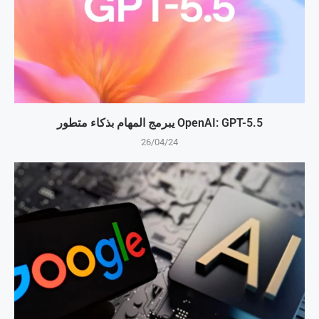
OpenAI: GPT-5.5 يبرمج المهام بذكاء متطور
26/04/24