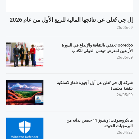
إل جي تُعلن عن نتائجها المالية للربع الأول من عام 2026
26/05/09
Ooredoo تحتفي بالثقافة والإبداع في الدورة
الأربعين لمعرض تونس الدولي للكتاب
26/05/09
شركة إل جي تُعلن عن أول أجهزة تلفاز لاسلكية
بتقنية معتمدة
26/05/09
مايكروسوفت: ويندوز 11 حصين بذاته من
البرمجيات الخبيثة
26/04/27