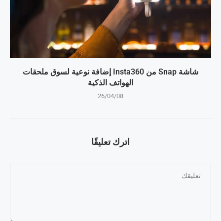
شاشة Snap من Insta360 إضافة نوعية لسوق ملحقات
الهواتف الذكية
26/04/08
اترك تعليقًا