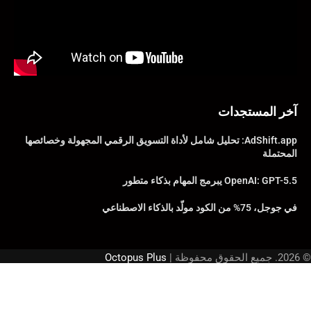
آخر المستجدات
AdShift.app: تحليل شامل لأداة التسويق الرقمي المجهولة وخصائصها
المحتملة
OpenAI: GPT-5.5 يبرمج المهام بذكاء متطور
في جوجل، 75% من الكود مولّد بالذكاء الاصطناعي
© 2026. جميع الحقوق محفوظة |
Octopus Plus