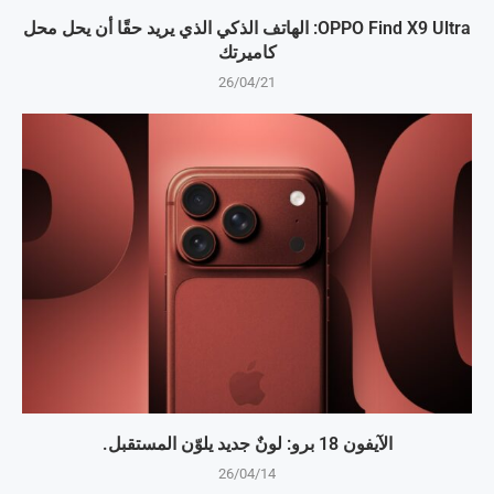
OPPO Find X9 Ultra: الهاتف الذكي الذي يريد حقًا أن يحل محل
كاميرتك
26/04/21
الآيفون 18 برو: لونٌ جديد يلوّن المستقبل.
26/04/14