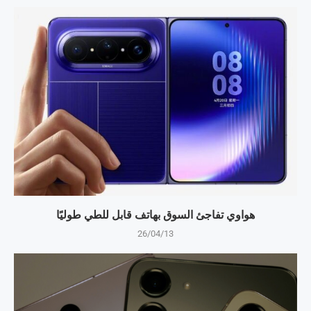
هواوي تفاجئ السوق بهاتف قابل للطي طوليًا
26/04/13