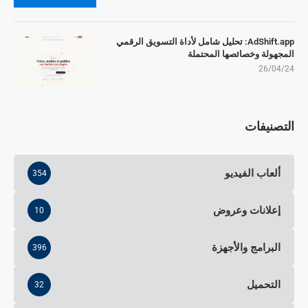
AdShift.app: تحليل شامل لأداة التسويق الرقمي
المجهولة وخصائصها المحتملة
26/04/24
التصنيفات
ألعاب الفيديو
354
إعلانات وعروض
10
البرامج والأجهزة
396
التحميل
32