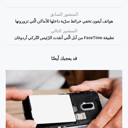
المنشور السابق
هواتف آيفون تخفي خرائط سرّية داخلها للأماكن الّتي تزورونها
المنشور التالي
تطبيقة FaceTime من آبل الّتي أنقذت الرّئيس التّركي أردوغان
قد يعجبك أيضًا