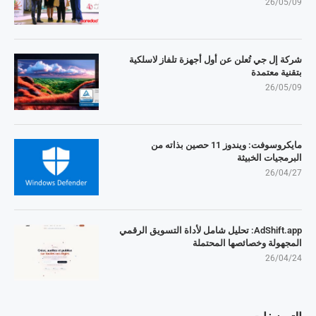
26/05/09
شركة إل جي تُعلن عن أول أجهزة تلفاز لاسلكية
بتقنية معتمدة
26/05/09
مايكروسوفت: ويندوز 11 حصين بذاته من
البرمجيات الخبيثة
26/04/27
AdShift.app: تحليل شامل لأداة التسويق الرقمي
المجهولة وخصائصها المحتملة
26/04/24