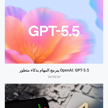
OpenAI: GPT-5.5 يبرمج المهام بذكاء متطور
26/04/24