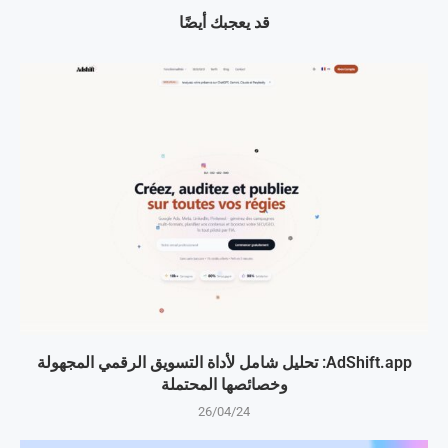
قد يعجبك أيضًا
AdShift.app: تحليل شامل لأداة التسويق الرقمي المجهولة
وخصائصها المحتملة
26/04/24