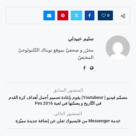
0
سليم عبيدلي
محرّر و صحفيّ بموقع تويتاك التّكنولوجيّ
المختصّ
المنشور السابق
مصمّم فيديو ( Youtubeur) يقوم بإعادة تصميم أجمل أهداف كرة القدم
في التّاريخ و يضمّنها في لعبة Pes 2016
المنشور التالي
خدمة Messenger من فايسبوك تعلن عن إضافة جديدة مميّزة