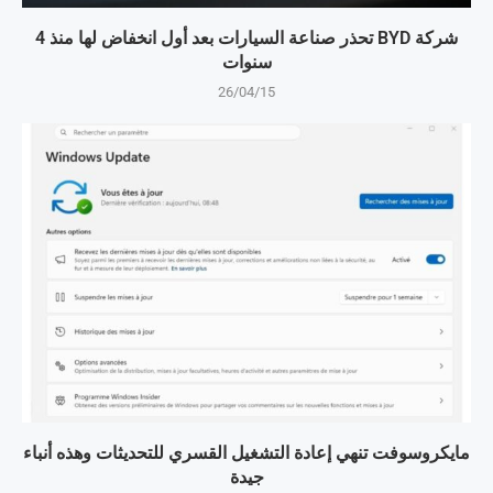
شركة BYD تحذر صناعة السيارات بعد أول انخفاض لها منذ 4
سنوات
26/04/15
مايكروسوفت تنهي إعادة التشغيل القسري للتحديثات وهذه أنباء
جيدة