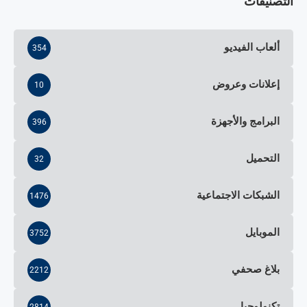
التصنيفات
ألعاب الفيديو
354
إعلانات وعروض
10
البرامج والأجهزة
396
التحميل
32
الشبكات الاجتماعية
1476
الموبايل
3752
بلاغ صحفي
2212
تكنولوجيا
2814