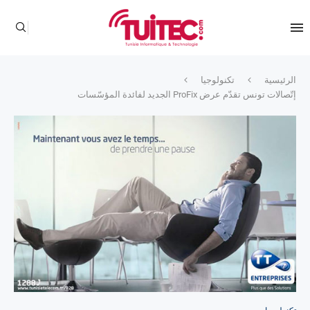
الرئيسية
تكنولوجيا
إتّصالات تونس تقدّم عرض ProFix الجديد لفائدة المؤسّسات