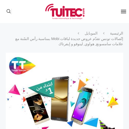
الرئيسية
الموبايل
إتّصالات تونس تقدّم عروض جديدة لباقات Mobi بمناسبة رأس السّنة مع
علامات سامسونغ, هواوي, لينوفو و إيفرتاك