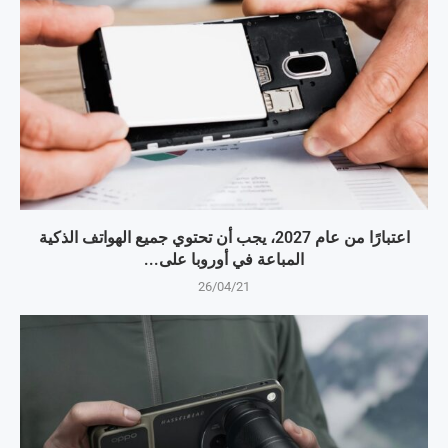
اعتبارًا من عام 2027، يجب أن تحتوي جميع الهواتف الذكية
المباعة في أوروبا على...
26/04/21