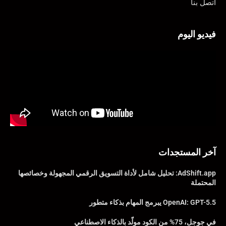
اتصل بنا
فيديو اليوم
آخر المستجدات
AdShift.app: تحليل شامل لأداة التسويق الرقمي المجهولة وخصائصها
المحتملة
OpenAI: GPT-5.5 يبرمج المهام بذكاء متطور
في جوجل، 75% من الكود مولّد بالذكاء الاصطناعي