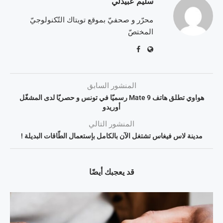
سليم عبيدلي
محرّر و صحفيّ بموقع تويتاك التّكنولوجيّ
المختصّ
المنشور السابق
هواوي تطلق هاتف Mate 9 رسميّا في تونس و حصريّا لدى المشغّل
أوريدو
المنشور التالي
مدينة لاس فيغاس تشتغل الآن بالكامل بإستعمال الطّاقات البديلة !
قد يعجبك أيضًا