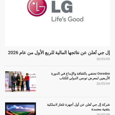
إل جي تُعلن عن نتائجها المالية للربع الأول من عام 2026
26/05/09
Ooredoo تحتفي بالثقافة والإبداع في الدورة
الأربعين لمعرض تونس الدولي للكتاب
26/05/09
شركة إل جي تُعلن عن أول أجهزة تلفاز لاسلكية
بتقنية معتمدة
26/05/09