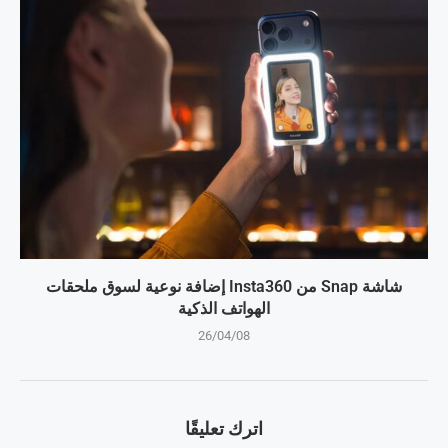
شاشة Snap من Insta360 إضافة نوعية لسوق ملحقات
الهواتف الذكية
26/04/08
اترك تعليقًا