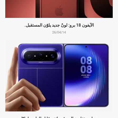
الآيفون 18 برو: لونٌ جديد يلوّن المستقبل.
26/04/14