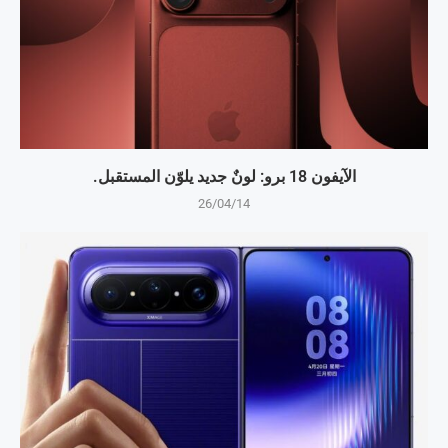
الآيفون 18 برو: لونٌ جديد يلوّن المستقبل.
26/04/14