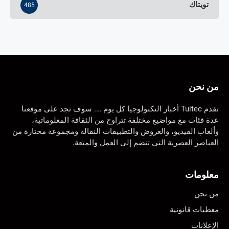
تويتاك
485
من نحن
تقدم Tuitec أخبار التكنولوجيا كل يوم …. سوف تجد على موقعنا
عدة فئات مع مواضيع مختلفة تتراوح من الثقافة المعلوماتية،
وألعاب الفيديو، والعروض والتطبيقات النقالة ومجموعة مختارة من
العناصر العصرية التي تنضم إلى العمل والمتعة.
معلومات
من نحن
معطيات قانونية
الإعلانات