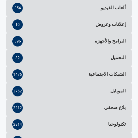
ألعاب الفيديو
354
إعلانات وعروض
10
البرامج والأجهزة
396
التحميل
32
الشبكات الاجتماعية
1476
الموبايل
3752
بلاغ صحفي
2212
تكنولوجيا
2814