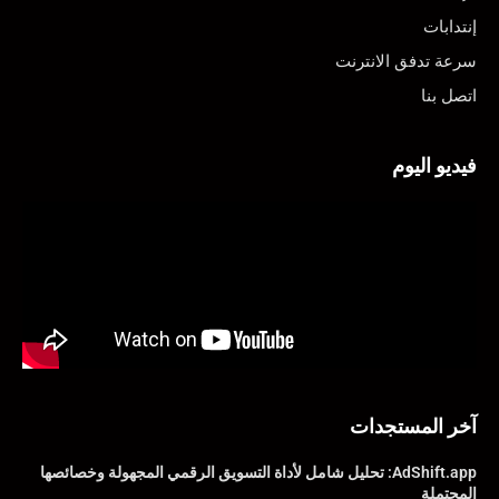
إنتدابات
سرعة تدفق الانترنت
اتصل بنا
فيديو اليوم
آخر المستجدات
AdShift.app: تحليل شامل لأداة التسويق الرقمي المجهولة وخصائصها
المحتملة