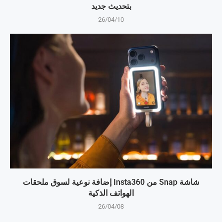
بتحديث جديد
26/04/10
شاشة Snap من Insta360 إضافة نوعية لسوق ملحقات
الهواتف الذكية
26/04/08