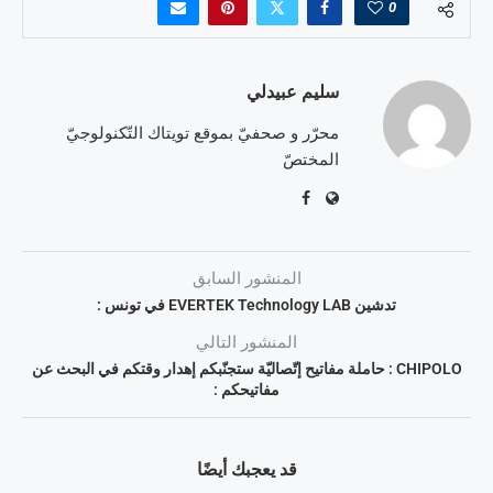
0
سليم عبيدلي
محرّر و صحفيّ بموقع تويتاك التّكنولوجيّ
المختصّ
المنشور السابق
تدشين EVERTEK Technology LAB في تونس :
المنشور التالي
CHIPOLO : حاملة مفاتيح إتّصاليّة ستجنّبكم إهدار وقتكم في البحث عن
مفاتيحكم :
قد يعجبك أيضًا