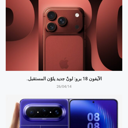
الآيفون 18 برو: لونٌ جديد يلوّن المستقبل.
26/04/14