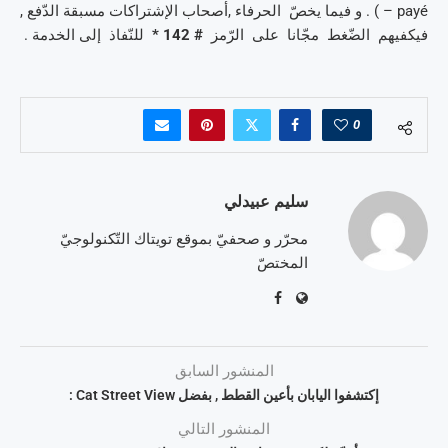
– payé ) . و فيما يخصّ الحرفاء ,أصحاب الإشتراكات مسبقة الدّفع ,
فيكفيهم الضّغط مجّانا على الرّمز
# 142 *
للنّفاذ إلى الخدمة .
0
سليم عبيدلي
محرّر و صحفيّ بموقع تويتاك التّكنولوجيّ
المختصّ
المنشور السابق
إكتشفوا اليابان بأعين القطط , بفضل Cat Street View :
المنشور التالي