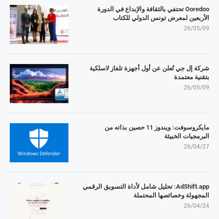
Ooredoo تحتفي بالثقافة والإبداع في الدورة
الأربعين لمعرض تونس الدولي للكتاب
26/05/09
شركة إل جي تُعلن عن أول أجهزة تلفاز لاسلكية
بتقنية معتمدة
26/05/09
مايكروسوفت: ويندوز 11 حصين بذاته من
البرمجيات الخبيثة
26/04/27
AdShift.app: تحليل شامل لأداة التسويق الرقمي
المجهولة وخصائصها المحتملة
26/04/24