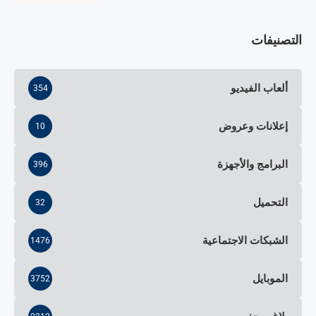
التصنيفات
ألعاب الفيديو
354
إعلانات وعروض
10
البرامج والأجهزة
396
التحميل
32
الشبكات الاجتماعية
1476
الموبايل
3752