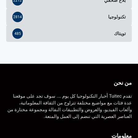
بلاغ صحفي
2212
تكنولوجيا
2814
تويتاك
485
من نحن
تقدم Tuitec أخبار التكنولوجيا كل يوم …. سوف تجد على موقعنا
عدة فئات مع مواضيع مختلفة تتراوح من الثقافة المعلوماتية،
وألعاب الفيديو، والعروض والتطبيقات النقالة ومجموعة مختارة من
العناصر العصرية التي تنضم إلى العمل والمتعة.
معلومات