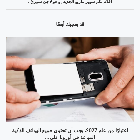
أقدّم لكم سوبر ماريو الجديد , و هو لاجئ سوريّ :
قد يعجبك أيضًا
اعتبارًا من عام 2027، يجب أن تحتوي جميع الهواتف الذكية
المباعة في أوروبا على...