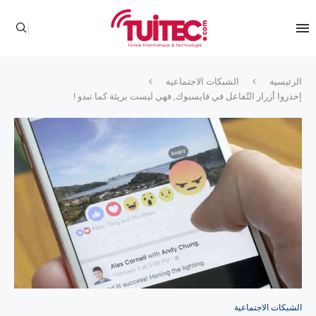
الرئيسية
الشبكات الاجتماعية
إحذروا أزرار التّفاعل في فايسبوك, فهي ليست بريئة كما تبدو !
الشبكات الاجتماعية