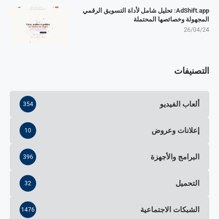
AdShift.app: تحليل شامل لأداة التسويق الرقمي
المجهولة وخصائصها المحتملة
26/04/24
التصنيفات
ألعاب الفيديو
354
إعلانات وعروض
10
البرامج والأجهزة
396
التحميل
32
الشبكات الاجتماعية
1476