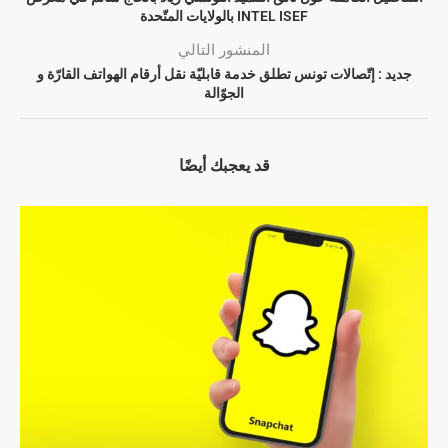
INTEL ISEF بالولايات المتّحدة
المنشور التالي
جديد : إتّصالات تونس تطلق خدمة قابليّة نقل أرقام الهواتف القارّة و
الجوّالة
قد يعجبك أيضًا