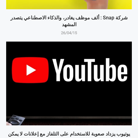
شركة Snap : ألف موظف يغادر، والذكاء الاصطناعي يتصدر
المشهد
26/04/15
يوتيوب يزداد صعوبة للاستخدام على التلفاز مع إعلانات لا يمكن