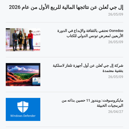
إل جي تُعلن عن نتائجها المالية للربع الأول من عام 2026
26/05/09
Ooredoo تحتفي بالثقافة والإبداع في الدورة
الأربعين لمعرض تونس الدولي للكتاب
26/05/09
شركة إل جي تُعلن عن أول أجهزة تلفاز لاسلكية
بتقنية معتمدة
26/05/09
مايكروسوفت: ويندوز 11 حصين بذاته من
البرمجيات الخبيثة
26/04/27