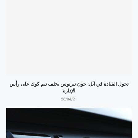
تحول القيادة في آبل: جون تيرنوس يخلف تيم كوك على رأس
الإدارة
26/04/21