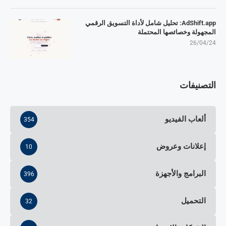
AdShift.app: تحليل شامل لأداة التسويق الرقمي
المجهولة وخصائصها المحتملة
26/04/24
التصنيفات
ألعاب الفيديو
354
إعلانات وعروض
10
البرامج والأجهزة
396
التحميل
32