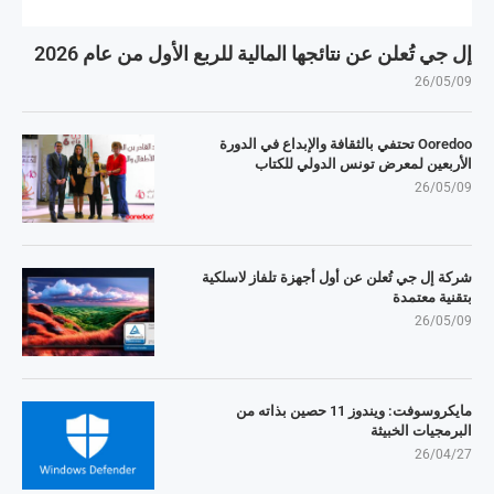
إل جي تُعلن عن نتائجها المالية للربع الأول من عام 2026
26/05/09
Ooredoo تحتفي بالثقافة والإبداع في الدورة
الأربعين لمعرض تونس الدولي للكتاب
26/05/09
شركة إل جي تُعلن عن أول أجهزة تلفاز لاسلكية
بتقنية معتمدة
26/05/09
مايكروسوفت: ويندوز 11 حصين بذاته من
البرمجيات الخبيثة
26/04/27