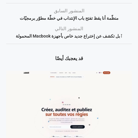
المنشور السابق
منظّمة أنا يقظ تفتح باب الإنتداب في خطّة مطوّر برمجيّات
المنشور التالي
ٱبل تكشف عن إختراع جديد خاص بأجهزة Macbook المحمولة
قد يعجبك أيضًا