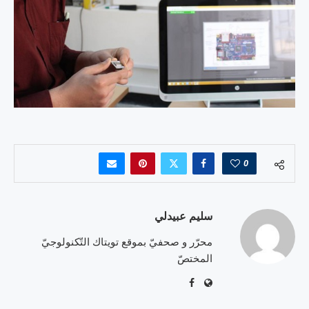
0
سليم عبيدلي
محرّر و صحفيّ بموقع تويتاك التّكنولوجيّ
المختصّ