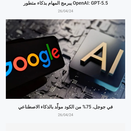
OpenAI: GPT-5.5 يبرمج المهام بذكاء متطور
26/04/24
في جوجل، 75% من الكود مولّد بالذكاء الاصطناعي
26/04/24