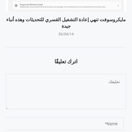
مايكروسوفت تنهي إعادة التشغيل القسري للتحديثات وهذه أنباء
جيدة
26/04/14
اترك تعليقًا