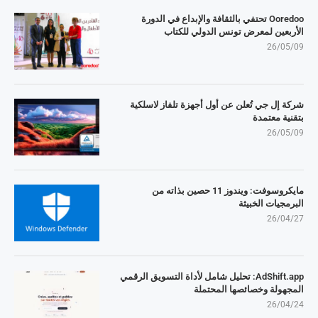
Ooredoo تحتفي بالثقافة والإبداع في الدورة
الأربعين لمعرض تونس الدولي للكتاب
26/05/09
شركة إل جي تُعلن عن أول أجهزة تلفاز لاسلكية
بتقنية معتمدة
26/05/09
مايكروسوفت: ويندوز 11 حصين بذاته من
البرمجيات الخبيثة
26/04/27
AdShift.app: تحليل شامل لأداة التسويق الرقمي
المجهولة وخصائصها المحتملة
26/04/24