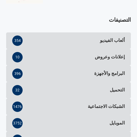
التصنيفات
ألعاب الفيديو
354
إعلانات وعروض
10
البرامج والأجهزة
396
التحميل
32
الشبكات الاجتماعية
1476
الموبايل
3752