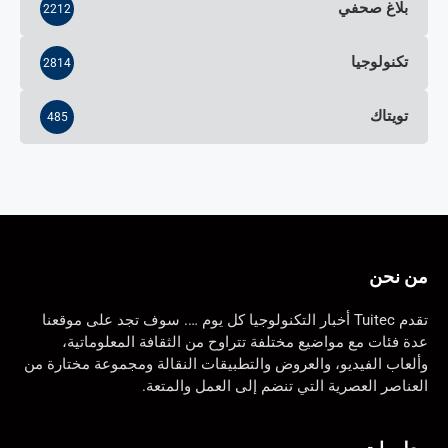
بلاغ صحفي
2212
تكنولوجيا
2814
تويتاك
485
من نحن
تقدم Tuitec أخبار التكنولوجيا كل يوم …. سوف تجد على موقعنا
عدة فئات مع مواضيع مختلفة تتراوح من الثقافة المعلوماتية،
وألعاب الفيديو، والعروض والتطبيقات النقالة ومجموعة مختارة من
العناصر العصرية التي تنضم إلى العمل والمتعة.