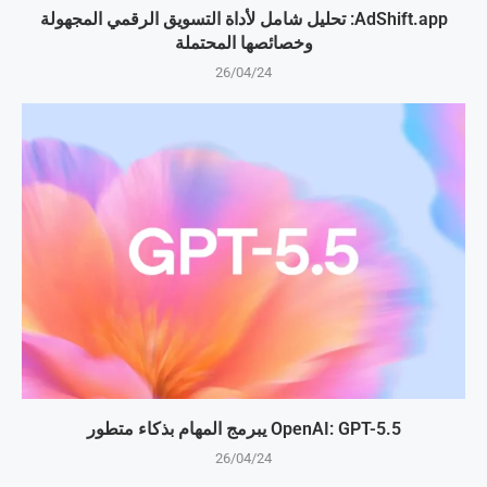
AdShift.app: تحليل شامل لأداة التسويق الرقمي المجهولة
وخصائصها المحتملة
26/04/24
OpenAI: GPT-5.5 يبرمج المهام بذكاء متطور
26/04/24