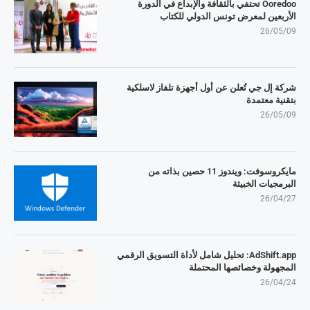
Ooredoo تحتفي بالثقافة والإبداع في الدورة
الأربعين لمعرض تونس الدولي للكتاب
26/05/09
شركة إل جي تُعلن عن أول أجهزة تلفاز لاسلكية
بتقنية معتمدة
26/05/09
مايكروسوفت: ويندوز 11 حصين بذاته من
البرمجيات الخبيثة
26/04/27
AdShift.app: تحليل شامل لأداة التسويق الرقمي
المجهولة وخصائصها المحتملة
26/04/24