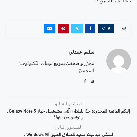
حظّا طيّبا للجميع !
0
سليم عبيدلي
محرّر و صحفيّ بموقع تويتاك التّكنولوجيّ
المختصّ
المنشور السابق
إليكم القائمة المحدودة جدّا للبلدان الّتي ستستقبل جهاز Galaxy Note 5 ,
و تونس من بينها !
المنشور التالي
لنتمنّى عيد ميلاد سعيد للعملاق العتيق Windows 95 :