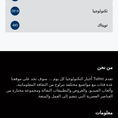
تكنولوجيا
2814
تويتاك
485
من نحن
تقدم Tuitec أخبار التكنولوجيا كل يوم …. سوف تجد على موقعنا
عدة فئات مع مواضيع مختلفة تتراوح من الثقافة المعلوماتية،
وألعاب الفيديو، والعروض والتطبيقات النقالة ومجموعة مختارة من
العناصر العصرية التي تنضم إلى العمل والمتعة.
معلومات