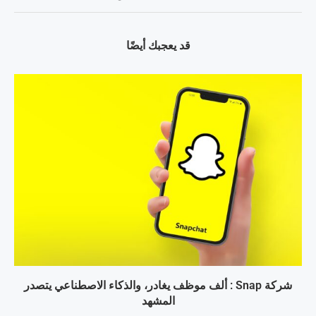
قد يعجبك أيضًا
شركة Snap : ألف موظف يغادر، والذكاء الاصطناعي يتصدر
المشهد