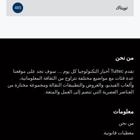
تويتاك
485
من نحن
تقدم Tuitec أخبار التكنولوجيا كل يوم …. سوف تجد على موقعنا
عدة فئات مع مواضيع مختلفة تتراوح من الثقافة المعلوماتية،
وألعاب الفيديو، والعروض والتطبيقات النقالة ومجموعة مختارة من
العناصر العصرية التي تنضم إلى العمل والمتعة.
معلومات
من نحن
معطيات قانونية