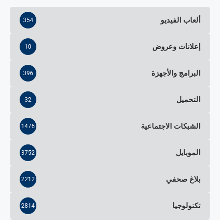
ألعاب الفيديو
354
إعلانات وعروض
10
البرامج والأجهزة
396
التحميل
32
الشبكات الاجتماعية
1476
الموبايل
3752
بلاغ صحفي
2212
تكنولوجيا
2814