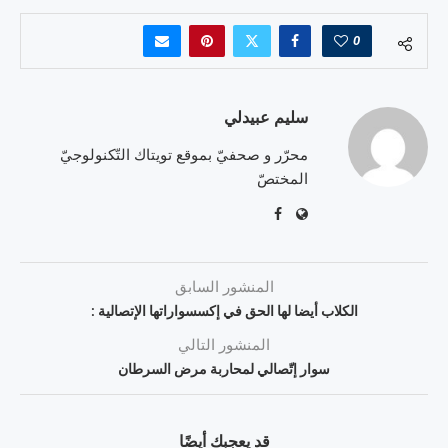
0
سليم عبيدلي
محرّر و صحفيّ بموقع تويتاك التّكنولوجيّ
المختصّ
المنشور السابق
الكلاب أيضا لها الحق في إكسسواراتها الإتصالية :
المنشور التالي
سوار إتّصالي لمحاربة مرض السرطان
قد يعجبك أيضًا