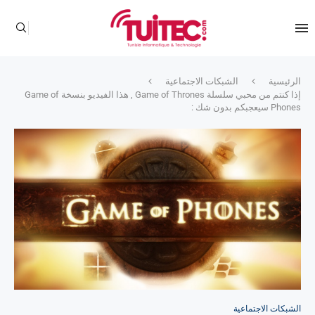
الرئيسية
الشبكات الاجتماعية
إذا كنتم من محبي سلسلة Game of Thrones , هذا الفيديو بنسخة Game of
Phones سيعجبكم بدون شك :
الشبكات الاجتماعية