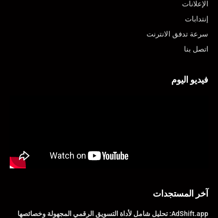
الإعلانات
إنتدابات
سرعة تدفق الانترنت
اتصل بنا
فيديو اليوم
آخر المستجدات
AdShift.app: تحليل شامل لأداة التسويق الرقمي المجهولة وخصائصها