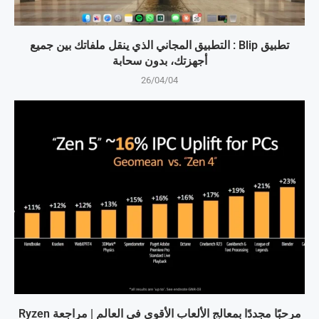
تطبيق Blip : التطبيق المجاني الذي ينقل ملفاتك بين جميع
أجهزتك، بدون سحابة
26/04/04
مرحبًا مجددًا بمعالج الألعاب الأقوى في العالم | مراجعة Ryzen