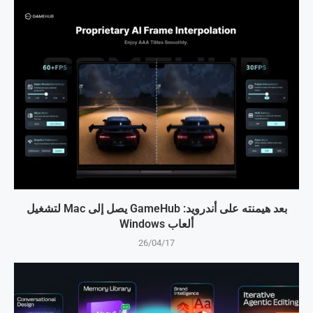
بعد هيمنته على أندرويد: GameHub يصل إلى Mac لتشغيل
ألعاب Windows
26/04/17