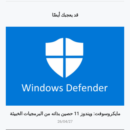
قد يعجبك أيضًا
مايكروسوفت: ويندوز 11 حصين بذاته من البرمجيات الخبيثة
26/04/27