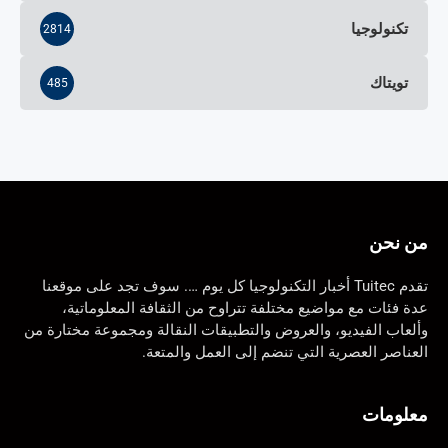
تكنولوجيا
2814
تويتاك
485
من نحن
تقدم Tuitec أخبار التكنولوجيا كل يوم …. سوف تجد على موقعنا
عدة فئات مع مواضيع مختلفة تتراوح من الثقافة المعلوماتية،
وألعاب الفيديو، والعروض والتطبيقات النقالة ومجموعة مختارة من
العناصر العصرية التي تنضم إلى العمل والمتعة.
معلومات