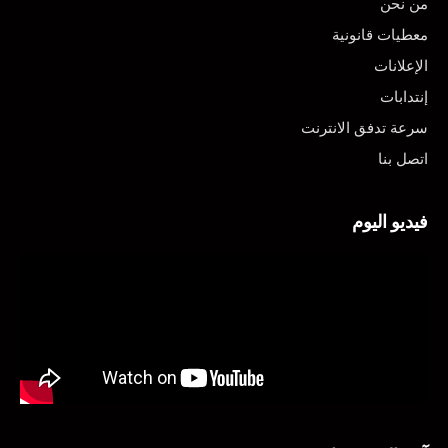
من نحن
معطيات قانونية
الإعلانات
إنتدابات
سرعة تدفق الانترنت
اتصل بنا
فيديو اليوم