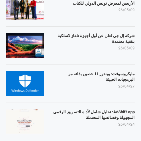
الأربعين لمعرض تونس الدولي للكتاب
26/05/09
شركة إل جي تُعلن عن أول أجهزة تلفاز لاسلكية
بتقنية معتمدة
26/05/09
مايكروسوفت: ويندوز 11 حصين بذاته من
البرمجيات الخبيثة
26/04/27
AdShift.app: تحليل شامل لأداة التسويق الرقمي
المجهولة وخصائصها المحتملة
26/04/24