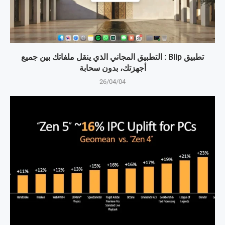
تطبيق Blip : التطبيق المجاني الذي ينقل ملفاتك بين جميع
أجهزتك، بدون سحابة
26/04/04