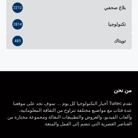
بلاغ صحفي
2212
تكنولوجيا
2814
تويتاك
485
من نحن
تقدم Tuitec أخبار التكنولوجيا كل يوم …. سوف تجد على موقعنا
عدة فئات مع مواضيع مختلفة تتراوح من الثقافة المعلوماتية،
وألعاب الفيديو، والعروض والتطبيقات النقالة ومجموعة مختارة من
العناصر العصرية التي تنضم إلى العمل والمتعة.