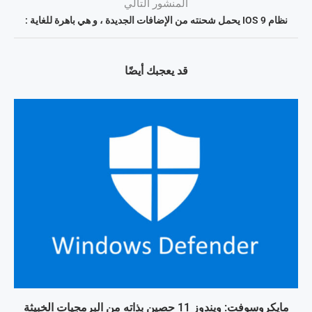
المنشور التالي
نظام IOS 9 يحمل شحنته من الإضافات الجديدة ، و هي باهرة للغاية :
قد يعجبك أيضًا
مايكروسوفت: ويندوز 11 حصين بذاته من البرمجيات الخبيثة