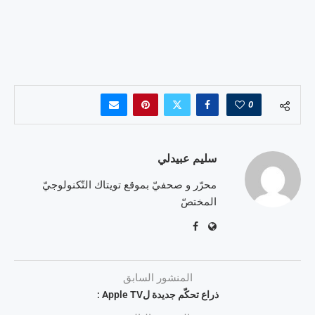
0
سليم عبيدلي
محرّر و صحفيّ بموقع تويتاك التّكنولوجيّ
المختصّ
المنشور السابق
ذراع تحكّم جديدة لApple TV :