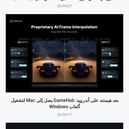
26/04/27
بعد هيمنته على أندرويد: GameHub يصل إلى Mac لتشغيل
ألعاب Windows
26/04/17