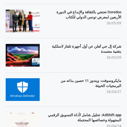
Ooredoo تحتفي بالثقافة والإبداع في الدورة
الأربعين لمعرض تونس الدولي للكتاب
26/05/09
شركة إل جي تُعلن عن أول أجهزة تلفاز لاسلكية
بتقنية معتمدة
26/05/09
مايكروسوفت: ويندوز 11 حصين بذاته من
البرمجيات الخبيثة
26/04/27
AdShift.app: تحليل شامل لأداة التسويق الرقمي
المجهولة وخصائصها المحتملة
26/04/24