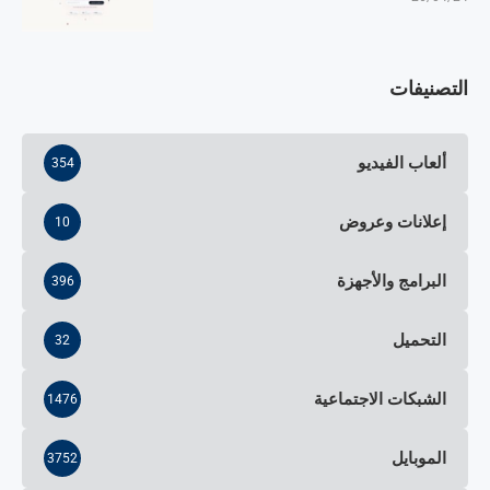
التصنيفات
ألعاب الفيديو
354
إعلانات وعروض
10
البرامج والأجهزة
396
التحميل
32
الشبكات الاجتماعية
1476
الموبايل
3752