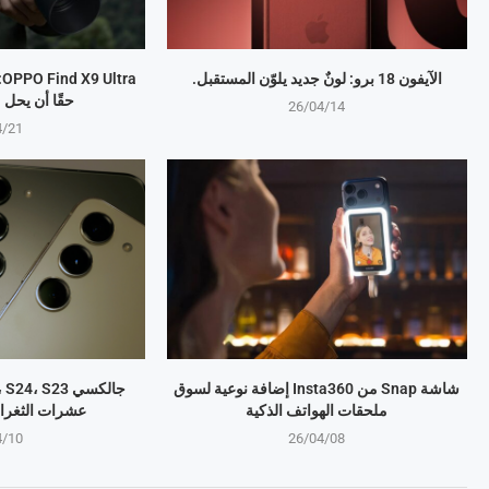
الآيفون 18 برو: لونٌ جديد يلوّن المستقبل.
a
حقًا أن يحل
26/04/14
4/21
شاشة Snap من Insta360 إضافة نوعية لسوق
ملحقات الهواتف الذكية
عشرات الثغرا
4/10
26/04/08