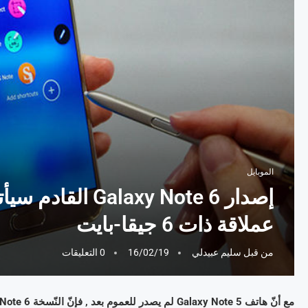
الموبايل
إصدار axy Note 6
عملاقة ذات 6 جيقا-بايت
من قبل
سليم عبيدلي
16/02/19
0 التعليقات