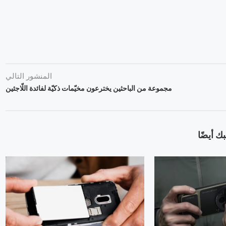
المنشور التالي
مجموعة من الباحثين يخترعون مخيّمات ذكيّة لفائدة اللّاجئين
ك أيضًا