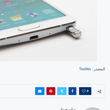
المصدر :
Toolito
0
سليم عبيدلي