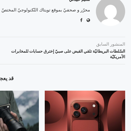
محرّر و صحفيّ بموقع تويتاك التّكنولوجيّ المختصّ
المنشور السابق
السّلطات البريطانيّة تلقي القبض على صبيّ إخترق حسابات للمخابرات
الأمريكيّة
قد يعجب