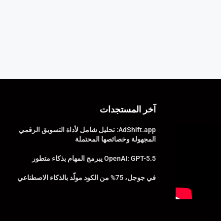
آخر المستجدات
AdShift.app: تحليل شامل لأداة التسويق الرقمي
المجهولة وخصائصها المحتملة
OpenAI: GPT-5.5 يبرمج المهام بذكاء متطور
في جوجل، 75% من الكود مولّد بالذكاء الاصطناعي