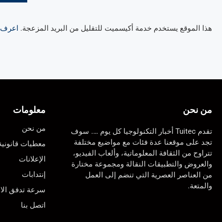
هذا الموقع يستخدم خدمة أكيسميت للتقليل من البريد المزعجة.
اعرف ال
من نحن
معلومات
من نحن
تقدم Tuitec أخبار التكنولوجيا كل يوم …. سوف
تجد على موقعنا عدة فئات مع مواضيع مختلفة
معطيات قانونية
تتراوح من الثقافة المعلوماتية، وألعاب الفيديو،
الإعلانات
والعروض والتطبيقات النقالة ومجموعة مختارة
إنتدابات
من العناصر العصرية التي تنضم إلى العمل
والمتعة.
سرعة تدفق الان
اتصل بنا