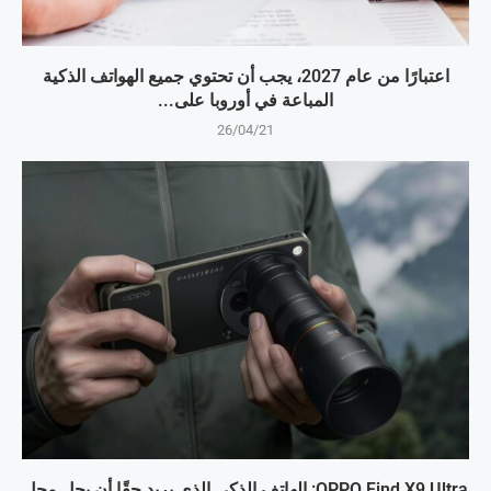
اعتبارًا من عام 2027، يجب أن تحتوي جميع الهواتف الذكية
المباعة في أوروبا على...
26/04/21
OPPO Find X9 Ultra: الهاتف الذكي الذي يريد حقًا أن يحل محل