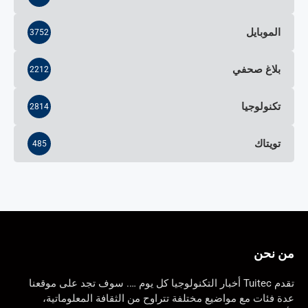
الموبايل
3752
بلاغ صحفي
2212
تكنولوجيا
2814
تويتاك
485
من نحن
تقدم Tuitec أخبار التكنولوجيا كل يوم …. سوف تجد على موقعنا
عدة فئات مع مواضيع مختلفة تتراوح من الثقافة المعلوماتية،