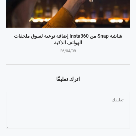
شاشة Snap من Insta360 إضافة نوعية لسوق ملحقات
الهواتف الذكية
26/04/08
اترك تعليقًا