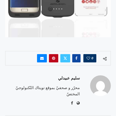
0
سليم عبيدلي
محرّر و صحفيّ بموقع تويتاك التّكنولوجيّ
المختصّ