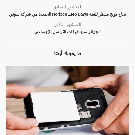
المنشور السابق
نجاح قويّ منتظر للعبة Horizon Zero Dawn الجديدة من شركة سوني
المنشور التالي
الجزائر تمنع شبكات التّواصل الإجتماعي
قد يعجبك أيضًا