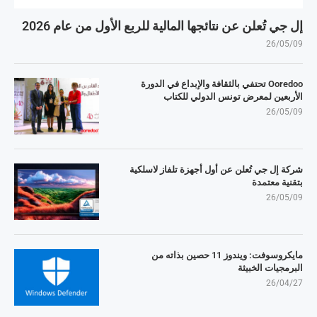
إل جي تُعلن عن نتائجها المالية للربع الأول من عام 2026
26/05/09
Ooredoo تحتفي بالثقافة والإبداع في الدورة
الأربعين لمعرض تونس الدولي للكتاب
26/05/09
شركة إل جي تُعلن عن أول أجهزة تلفاز لاسلكية
بتقنية معتمدة
26/05/09
مايكروسوفت: ويندوز 11 حصين بذاته من
البرمجيات الخبيثة
26/04/27