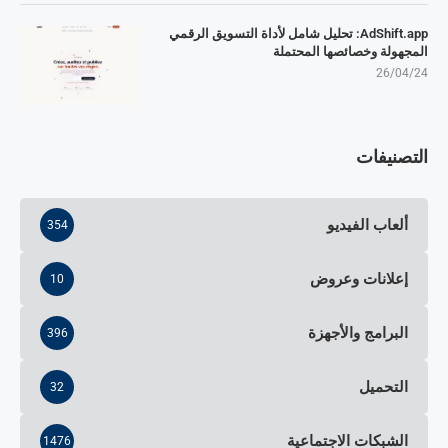
AdShift.app: تحليل شامل لأداة التسويق الرقمي
المجهولة وخصائصها المحتملة
26/04/24
التصنيفات
ألعاب الفيديو
354
إعلانات وعروض
10
البرامج والأجهزة
396
التحميل
32
الشبكات الاجتماعية
1476