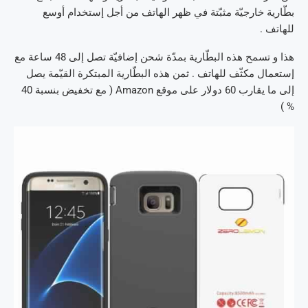
بطّارية خارجيّة مثبّتة في ظهر الهاتف من أجل إستخدام أوسع
للهاتف .
هذا و تسمح هذه البطّارية بمدّة شحن إضافيّة تصل إلى 48 ساعة مع
إستعمال مكثّف للهاتف . ثمن هذه البطّارية المبتكرة القيّمة يصل
إلى ما يقارب 60 دولار على موقع Amazon ( مع تخفيض بنسبة 40
% )