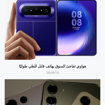
هواوي تفاجئ السوق بهاتف قابل للطي طوليًا
26/04/13