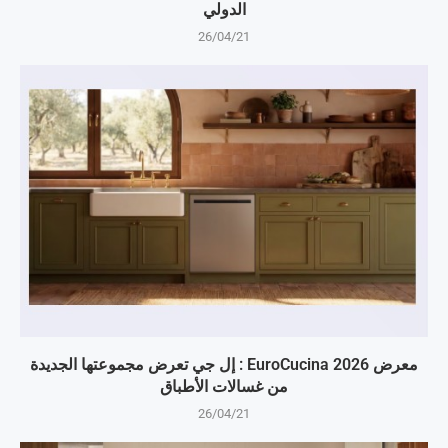
الدولي
26/04/21
معرض EuroCucina 2026 : إل جي تعرض مجموعتها الجديدة
من غسالات الأطباق
26/04/21