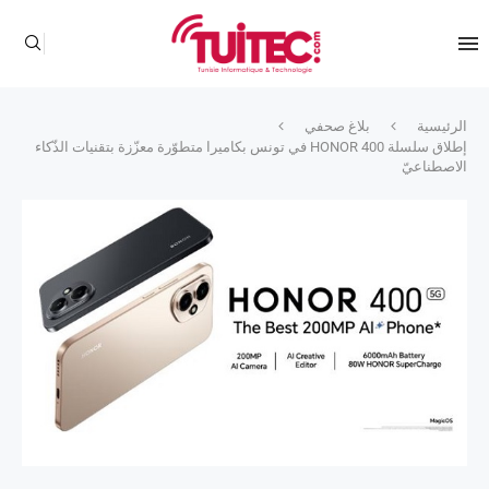
الرئيسية
بلاغ صحفي
إطلاق سلسلة HONOR 400 في تونس بكاميرا متطوّرة معزّزة بتقنيات الذّكاء
الاصطناعيّ