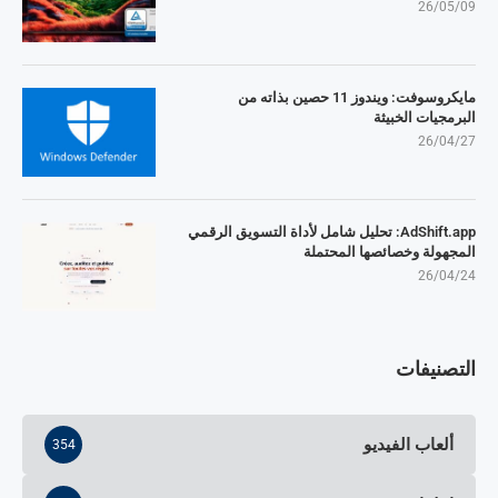
26/05/09
مايكروسوفت: ويندوز 11 حصين بذاته من
البرمجيات الخبيثة
26/04/27
AdShift.app: تحليل شامل لأداة التسويق الرقمي
المجهولة وخصائصها المحتملة
26/04/24
التصنيفات
ألعاب الفيديو
354