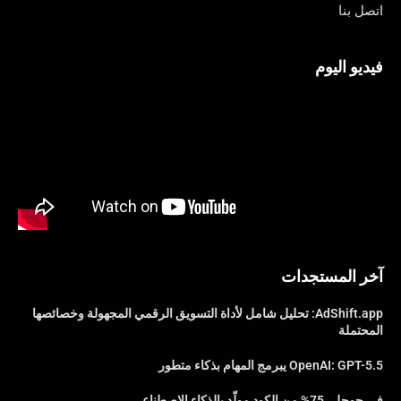
اتصل بنا
فيديو اليوم
آخر المستجدات
AdShift.app: تحليل شامل لأداة التسويق الرقمي المجهولة وخصائصها
المحتملة
OpenAI: GPT-5.5 يبرمج المهام بذكاء متطور
في جوجل، 75% من الكود مولّد بالذكاء الاصطناعي