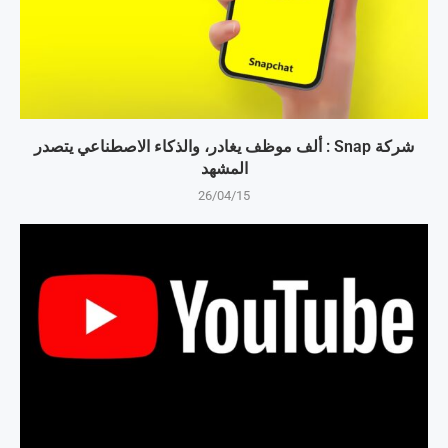
شركة Snap : ألف موظف يغادر، والذكاء الاصطناعي يتصدر
المشهد
26/04/15