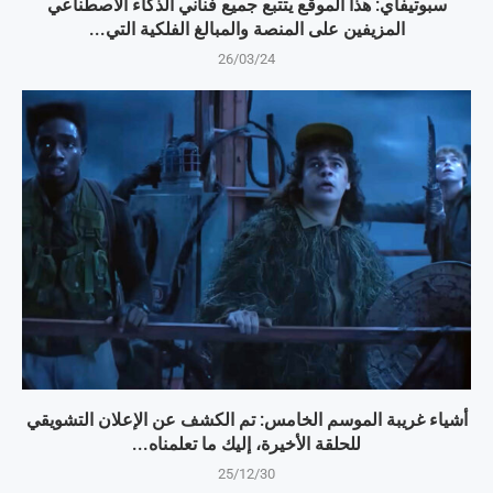
سبوتيفاي: هذا الموقع يتتبع جميع فناني الذكاء الاصطناعي
المزيفين على المنصة والمبالغ الفلكية التي...
26/03/24
أشياء غريبة الموسم الخامس: تم الكشف عن الإعلان التشويقي
للحلقة الأخيرة، إليك ما تعلمناه...
25/12/30