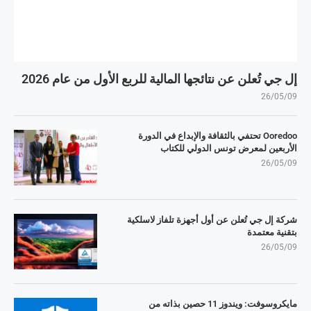
إل جي تُعلن عن نتائجها المالية للربع الأول من عام 2026
26/05/09
Ooredoo تحتفي بالثقافة والإبداع في الدورة
الأربعين لمعرض تونس الدولي للكتاب
26/05/09
شركة إل جي تُعلن عن أول أجهزة تلفاز لاسلكية
بتقنية معتمدة
26/05/09
مايكروسوفت: ويندوز 11 حصين بذاته من