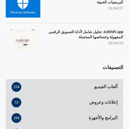
البرمجيات الخبيثة
26/04/27
AdShift.app: تحليل شامل لأداة التسويق الرقمي
المجهولة وخصائصها المحتملة
26/04/24
التصنيفات
ألعاب الفيديو
354
إعلانات وعروض
10
البرامج والأجهزة
396