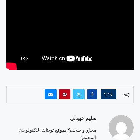
0
سليم عبيدلي
محرّر و صحفيّ بموقع تويتاك التّكنولوجيّ
المختصّ