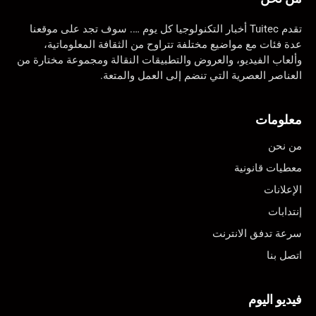
تقدم Tuitec أخبار التكنولوجيا كل يوم …. سوف تجد على موقعنا
عدة فئات مع مواضيع مختلفة تتراوح من الثقافة المعلوماتية،
وألعاب الفيديو، والعروض والتطبيقات النقالة ومجموعة مختارة من
العناصر العصرية التي تنضم إلى العمل والمتعة.
معلومات
من نحن
معطيات قانونية
الإعلانات
إنتدابات
سرعة تدفق الانترنت
اتصل بنا
فيديو اليوم