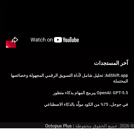
آخر المستجدات
AdShift.app: تحليل شامل لأداة التسويق الرقمي المجهولة وخصائصها
المحتملة
OpenAI: GPT-5.5 يبرمج المهام بذكاء متطور
في جوجل، 75% من الكود مولّد بالذكاء الاصطناعي
© 2026. جميع الحقوق محفوظة |
Octopus Plus