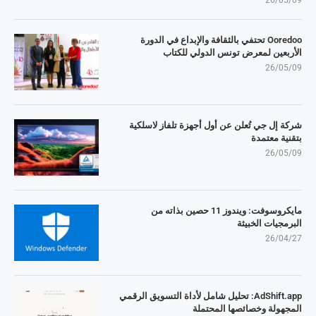
26/05/09
Ooredoo تحتفي بالثقافة والإبداع في الدورة
الأربعين لمعرض تونس الدولي للكتاب
26/05/09
شركة إل جي تُعلن عن أول أجهزة تلفاز لاسلكية
بتقنية معتمدة
26/05/09
مايكروسوفت: ويندوز 11 حصين بذاته من
البرمجيات الخبيثة
26/04/27
AdShift.app: تحليل شامل لأداة التسويق الرقمي
المجهولة وخصائصها المحتملة