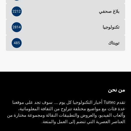
بلاغ صحفي
2212
تكنولوجيا
2814
تويتاك
485
من نحن
تقدم Tuitec أخبار التكنولوجيا كل يوم …. سوف تجد على موقعنا
عدة فئات مع مواضيع مختلفة تتراوح من الثقافة المعلوماتية،
وألعاب الفيديو، والعروض والتطبيقات النقالة ومجموعة مختارة من
العناصر العصرية التي تنضم إلى العمل والمتعة.