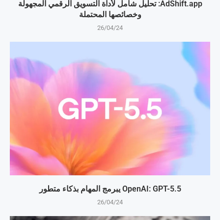
AdShift.app: تحليل شامل لأداة التسويق الرقمي المجهولة
وخصائصها المحتملة
26/04/24
OpenAI: GPT-5.5 يبرمج المهام بذكاء متطور
26/04/24