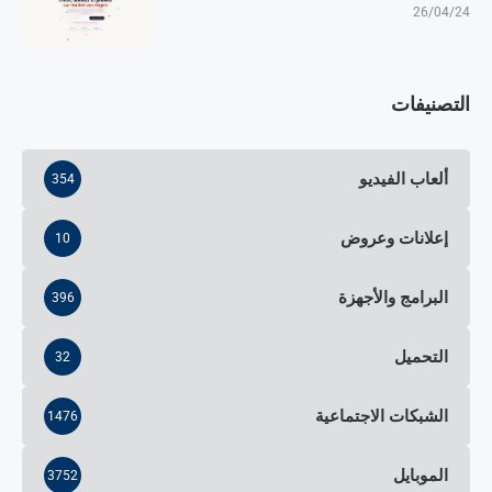
26/04/24
التصنيفات
ألعاب الفيديو
354
إعلانات وعروض
10
البرامج والأجهزة
396
التحميل
32
الشبكات الاجتماعية
1476
الموبايل
3752