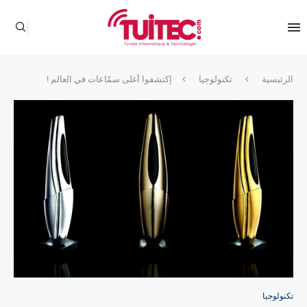
الرئيسية
تكنولوجيا
إكتشفوا أغلى سمّاعات في العالم !
تكنولوجيا