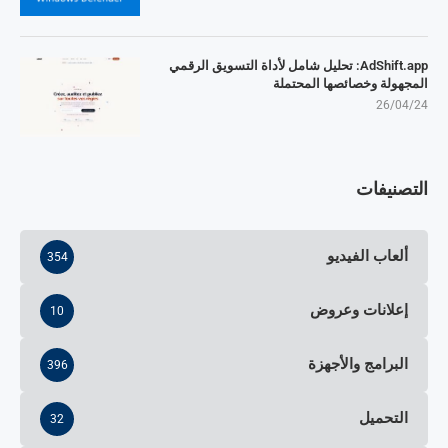
AdShift.app: تحليل شامل لأداة التسويق الرقمي
المجهولة وخصائصها المحتملة
26/04/24
التصنيفات
ألعاب الفيديو
354
إعلانات وعروض
10
البرامج والأجهزة
396
التحميل
32