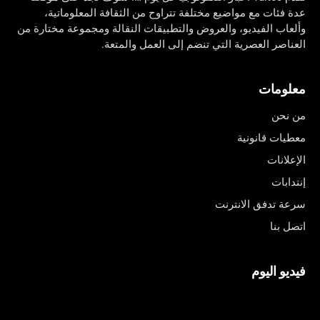
عدة فئات مع مواضيع مختلفة تتراوح من الثقافة المعلوماتية،
وألعاب الفيديو، والعروض والتطبيقات النقالة ومجموعة مختارة من
العناصر العصرية التي تنضم إلى العمل والمتعة.
معلومات
من نحن
معطيات قانونية
الإعلانات
إنتدابات
سرعة تدفق الانترنت
اتصل بنا
فيديو اليوم