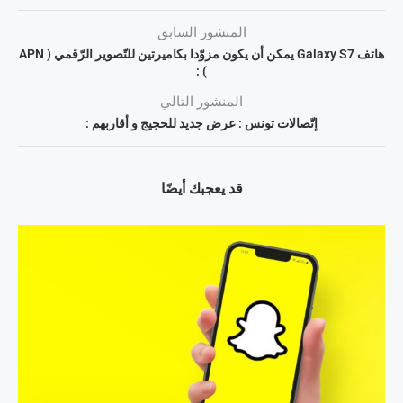
المنشور السابق
هاتف Galaxy S7 يمكن أن يكون مزوّدا بكاميرتين للتّصوير الرّقمي ( APN
) :
المنشور التالي
إتّصالات تونس : عرض جديد للحجيج و أقاربهم :
قد يعجبك أيضًا