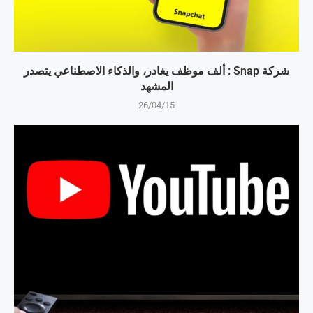
شركة Snap : ألف موظف يغادر، والذكاء الاصطناعي يتصدر
المشهد
26/04/15