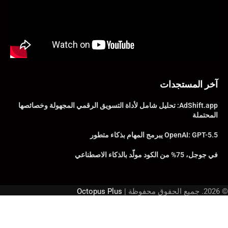
آخر المستجدات
AdShift.app: تحليل شامل لأداة التسويق الرقمي المجهولة وخصائصها
المحتملة
OpenAI: GPT-5.5 يبرمج المهام بذكاء متطور
في جوجل، 75% من الكود مولّد بالذكاء الاصطناعي
© 2026. جميع الحقوق محفوظة |
Octopus Plus