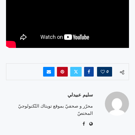
0
سليم عبيدلي
محرّر و صحفيّ بموقع تويتاك التّكنولوجيّ
المختصّ