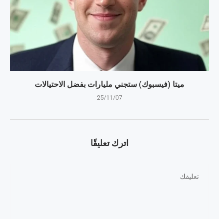
ميتا (فيسبوك) ستجني مليارات بفضل الاحتيالات
25/11/07
اترك تعليقًا