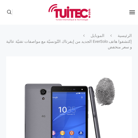
الرئيسية
الموبايل
إكتشفوا هاتف EverSolo الجديد من إيفرتاك التّونسيّة مع مواصفات تقنيّة عالية
و سعر منخفض