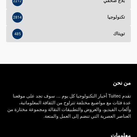
بلاغ صحفي
2212
تكنولوجيا
2814
تويتاك
485
من نحن
تقدم Tuitec أخبار التكنولوجيا كل يوم …. سوف تجد على موقعنا
عدة فئات مع مواضيع مختلفة تتراوح من الثقافة المعلوماتية،
وألعاب الفيديو، والعروض والتطبيقات النقالة ومجموعة مختارة من
العناصر العصرية التي تنضم إلى العمل والمتعة.
معلومات