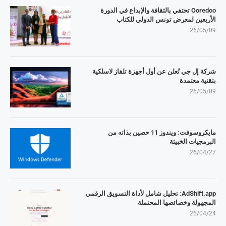
Ooredoo تحتفي بالثقافة والإبداع في الدورة
الأربعين لمعرض تونس الدولي للكتاب
26/05/09
شركة إل جي تُعلن عن أول أجهزة تلفاز لاسلكية
بتقنية معتمدة
26/05/09
مايكروسوفت: ويندوز 11 حصين بذاته من
البرمجيات الخبيثة
26/04/27
AdShift.app: تحليل شامل لأداة التسويق الرقمي
المجهولة وخصائصها المحتملة
26/04/24