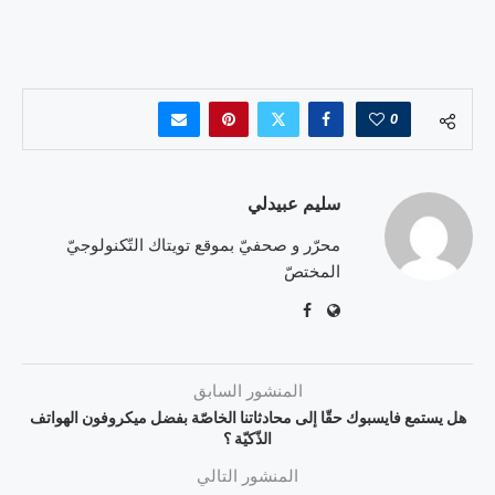
0
سليم عبيدلي
محرّر و صحفيّ بموقع تويتاك التّكنولوجيّ
المختصّ
المنشور السابق
هل يستمع فايسبوك حقّا إلى محادثاتنا الخاصّة بفضل ميكروفون الهواتف
الذّكيّة ؟
المنشور التالي