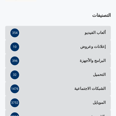
التصنيفات
ألعاب الفيديو
354
إعلانات وعروض
10
البرامج والأجهزة
396
التحميل
32
الشبكات الاجتماعية
1476
الموبايل
3752