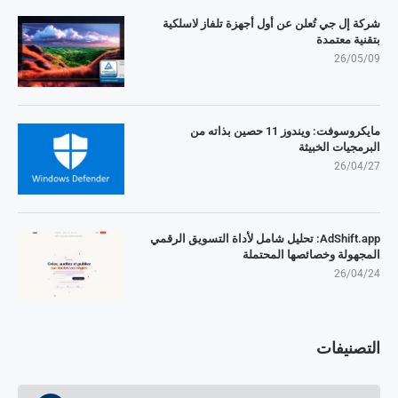
شركة إل جي تُعلن عن أول أجهزة تلفاز لاسلكية
بتقنية معتمدة
26/05/09
مايكروسوفت: ويندوز 11 حصين بذاته من
البرمجيات الخبيثة
26/04/27
AdShift.app: تحليل شامل لأداة التسويق الرقمي
المجهولة وخصائصها المحتملة
26/04/24
التصنيفات