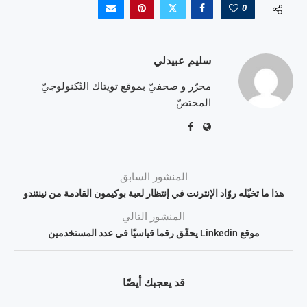
0
سليم عبيدلي
محرّر و صحفيّ بموقع تويتاك التّكنولوجيّ
المختصّ
المنشور السابق
هذا ما تخيّله روّاد الإنترنت في إنتظار لعبة بوكيمون القادمة من نينتندو
المنشور التالي
موقع Linkedin يحقّق رقما قياسيّا في عدد المستخدمين
قد يعجبك أيضًا