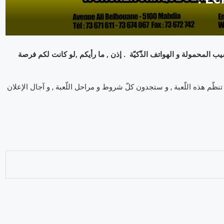
يد الحواسيب المحمولة و الهواتف الذّكيّة . إذن , ما رأيكم ,لو كانت لكم فرصة
ي تنظّم هذه اللّعبة , و ستجدون كلّ شروط و مراحل اللّعبة , و آجال الإعلان