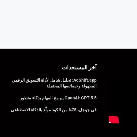
آخر المستجدات
AdShift.app: تحليل شامل لأداة التسويق الرقمي
المجهولة وخصائصها المحتملة
OpenAI: GPT-5.5 يبرمج المهام بذكاء متطور
في جوجل، 75% من الكود مولّد بالذكاء الاصطناعي