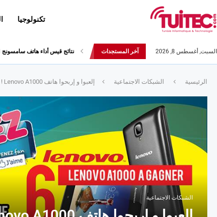
تكنولوجيا
ا
السبت, أغسطس 8, 2026
آخر المستجدات
نتائج قيس أداء هاتف سامسونج Galaxy Fold لا تثير الإعجاب
الرئيسية
الشبكات الاجتماعية
إلعبوا و إربحوا هاتف Lenovo A1000 !
الشبكات الاجتماعية
إلعبوا و إربحوا هاتف Lenovo A1000 !