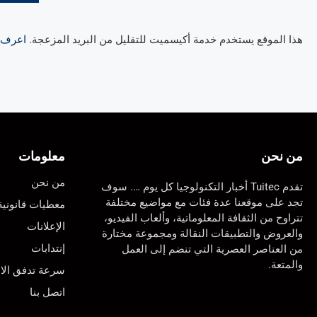
هذا الموقع يستخدم خدمة أكيسميت للتقليل من البريد المزعجة.
اعرف ال
من نحن
معلومات
من نحن
تقدم Tuitec أخبار التكنولوجيا كل يوم …. سوف
تجد على موقعنا عدة فئات مع مواضيع مختلفة
معطيات قانونية
تتراوح من الثقافة المعلوماتية، وألعاب الفيديو،
الإعلانات
والعروض والتطبيقات النقالة ومجموعة مختارة
إنتدابات
من العناصر العصرية التي تنضم إلى العمل
والمتعة.
سرعة تدفق الان
اتصل بنا