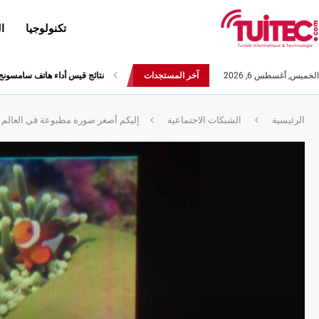
تكنولوجيا
ا
الخميس, أغسطس 6, 2026
آخر المستجدات
نتائج قيس أداء هاتف سامسونج Galaxy Fold لا تثير الإعج
الرئيسية
الشبكات الاجتماعية
إليكم أصغر صورة مطبوعة في العالم !