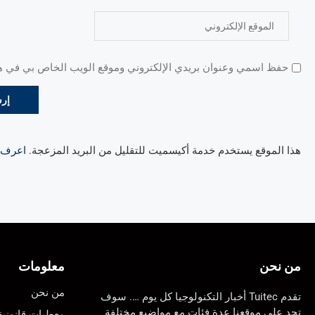
حفظ اسمي وعنوان بريدي الإلكتروني وموقع الويب الخاص بي في هذا
هذا الموقع يستخدم خدمة أكيسميت للتقليل من البريد المزعجة.
اعرف ال
من نحن
معلومات
من نحن
تقدم Tuitec أخبار التكنولوجيا كل يوم …. سوف
تجد على موقعنا عدة فئات مع مواضيع مختلفة
معطيات قانونية