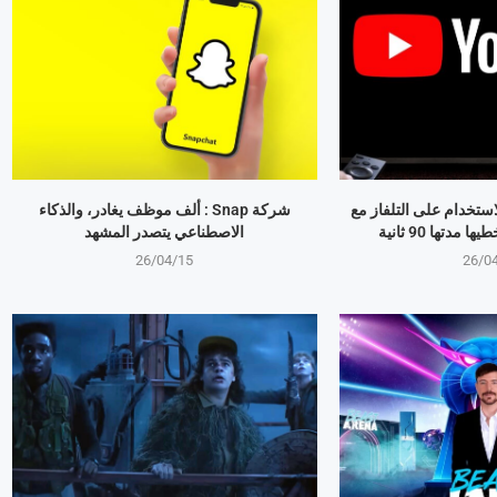
استخدام على التلفاز مع
شركة Snap : ألف موظف يغادر، والذكاء
مدتها 90 ثانية
الاصطناعي يتصدر المشهد
26/04/15
26/0