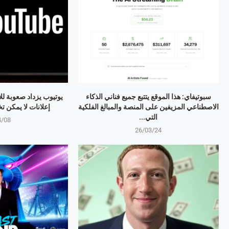
سبوتيفاي: هذا الموقع يتتبع جميع فناني الذكاء
يوتيوب يزداد صعوبة لل
الاصطناعي المزيفين على المنصة والمبالغ الفلكية
إعلانات لا يمكن تخطيها 
التي...
4/08
26/03/24