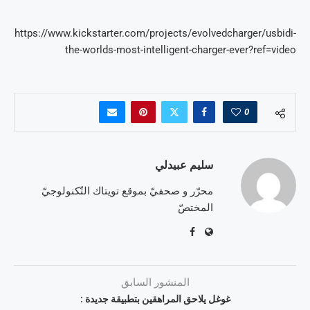
https://www.kickstarter.com/projects/evolvedcharger/usbidi-
the-worlds-most-intelligent-charger-ever?ref=video
0
سليم عبيدلي
محرّر و صحفيّ بموقع تويتاك التّكنولوجيّ
المختصّ
المنشور السابق
غوغل يلاحق المراهقين بتطبيقة جديدة :