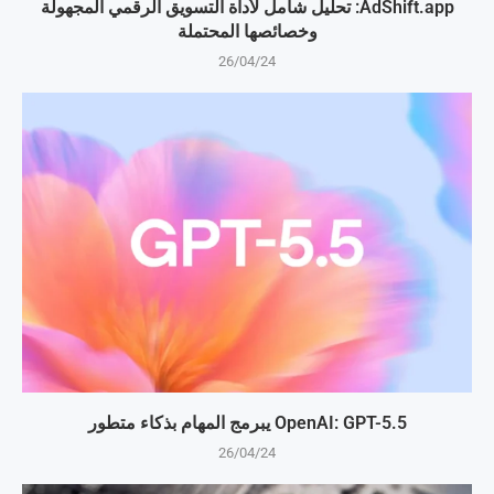
AdShift.app: تحليل شامل لأداة التسويق الرقمي المجهولة
وخصائصها المحتملة
26/04/24
OpenAI: GPT-5.5 يبرمج المهام بذكاء متطور
26/04/24