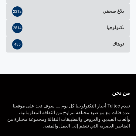
بلاغ صحفي
2212
تكنولوجيا
2814
تويتاك
485
من نحن
تقدم Tuitec أخبار التكنولوجيا كل يوم …. سوف تجد على موقعنا
عدة فئات مع مواضيع مختلفة تتراوح من الثقافة المعلوماتية،
وألعاب الفيديو، والعروض والتطبيقات النقالة ومجموعة مختارة من
العناصر العصرية التي تنضم إلى العمل والمتعة.