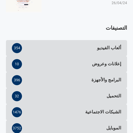
26/04/24
التصنيفات
ألعاب الفيديو
354
إعلانات وعروض
10
البرامج والأجهزة
396
التحميل
32
الشبكات الاجتماعية
1476
الموبايل
3752