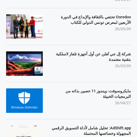
Ooredoo تحتفي بالثقافة والإبداع في الدورة
الأربعين لمعرض تونس الدولي للكتاب
26/05/09
شركة إل جي تُعلن عن أول أجهزة تلفاز لاسلكية
بتقنية معتمدة
26/05/09
مايكروسوفت: ويندوز 11 حصين بذاته من
البرمجيات الخبيثة
26/04/27
AdShift.app: تحليل شامل لأداة التسويق الرقمي
المجهولة وخصائصها المحتملة