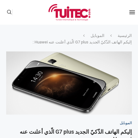
الرئيسية
الموبايل
إليكم الهاتف الذّكيّ الجديد G7 plus الّذي أعلنت عنه Huawei :
الموبايل
إليكم الهاتف الذّكيّ الجديد G7 plus الّذي أعلنت عنه