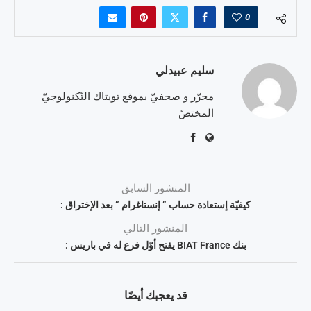
0
سليم عبيدلي
محرّر و صحفيّ بموقع تويتاك التّكنولوجيّ
المختصّ
المنشور السابق
كيفيّة إستعادة حساب ” إنستاغرام ” بعد الإختراق :
المنشور التالي
بنك BIAT France يفتح أوّل فرع له في باريس :
قد يعجبك أيضًا