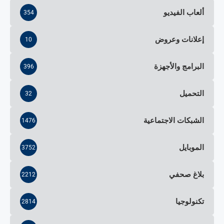
ألعاب الفيديو
354
إعلانات وعروض
10
البرامج والأجهزة
396
التحميل
32
الشبكات الاجتماعية
1476
الموبايل
3752
بلاغ صحفي
2212
تكنولوجيا
2814