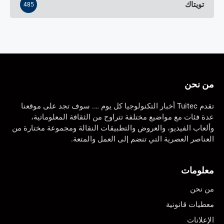
تويتاك
485
من نحن
تقدم Tuitec أخبار التكنولوجيا كل يوم …. سوف تجد على موقعنا
عدة فئات مع مواضيع مختلفة تتراوح من الثقافة المعلوماتية،
وألعاب الفيديو، والعروض والتطبيقات النقالة ومجموعة مختارة من
العناصر العصرية التي تنضم إلى العمل والمتعة.
معلومات
من نحن
معطيات قانونية
الإعلانات