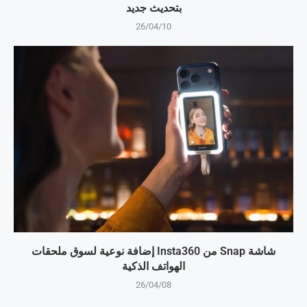
بتحديث جديد
26/04/10
شاشة Snap من Insta360 إضافة نوعية لسوق ملحقات
الهواتف الذكية
26/04/08