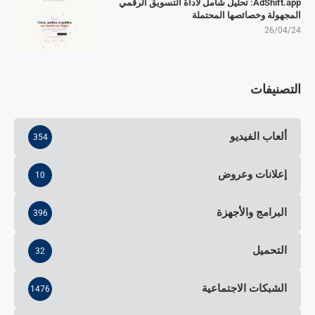
AdShift.app: تحليل شامل لأداة التسويق الرقمي
المجهولة وخصائصها المحتملة
26/04/24
التصنيفات
ألعاب الفيديو
354
إعلانات وعروض
10
البرامج والأجهزة
396
التحميل
32
الشبكات الاجتماعية
1476