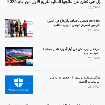
إل جي تُعلن عن نتائجها المالية للربع الأول من عام 2026
26/05/09
Ooredoo تحتفي بالثقافة والإبداع في الدورة
الأربعين لمعرض تونس الدولي للكتاب
26/05/09
شركة إل جي تُعلن عن أول أجهزة تلفاز لاسلكية
بتقنية معتمدة
26/05/09
مايكروسوفت: ويندوز 11 حصين بذاته من
البرمجيات الخبيثة
26/04/27