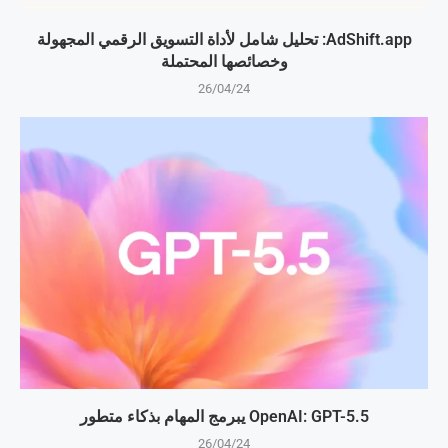
AdShift.app: تحليل شامل لأداة التسويق الرقمي المجهولة
وخصائصها المحتملة
26/04/24
OpenAI: GPT-5.5 يبرمج المهام بذكاء متطور
26/04/24