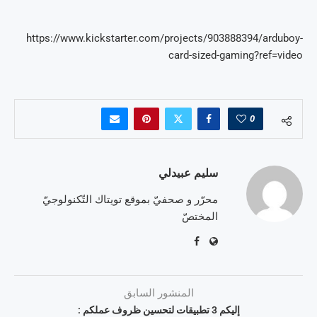
https://www.kickstarter.com/projects/903888394/arduboy-
card-sized-gaming?ref=video
0
سليم عبيدلي
محرّر و صحفيّ بموقع تويتاك التّكنولوجيّ
المختصّ
المنشور السابق
إليكم 3 تطبيقات لتحسين ظروف عملكم :