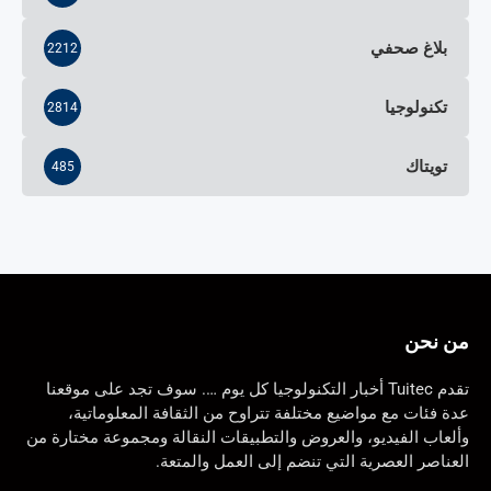
بلاغ صحفي
2212
تكنولوجيا
2814
تويتاك
485
من نحن
تقدم Tuitec أخبار التكنولوجيا كل يوم …. سوف تجد على موقعنا
عدة فئات مع مواضيع مختلفة تتراوح من الثقافة المعلوماتية،
وألعاب الفيديو، والعروض والتطبيقات النقالة ومجموعة مختارة من
العناصر العصرية التي تنضم إلى العمل والمتعة.