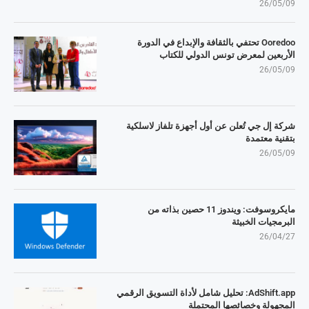
26/05/09
Ooredoo تحتفي بالثقافة والإبداع في الدورة
الأربعين لمعرض تونس الدولي للكتاب
26/05/09
شركة إل جي تُعلن عن أول أجهزة تلفاز لاسلكية
بتقنية معتمدة
26/05/09
مايكروسوفت: ويندوز 11 حصين بذاته من
البرمجيات الخبيثة
26/04/27
AdShift.app: تحليل شامل لأداة التسويق الرقمي
المجهولة وخصائصها المحتملة