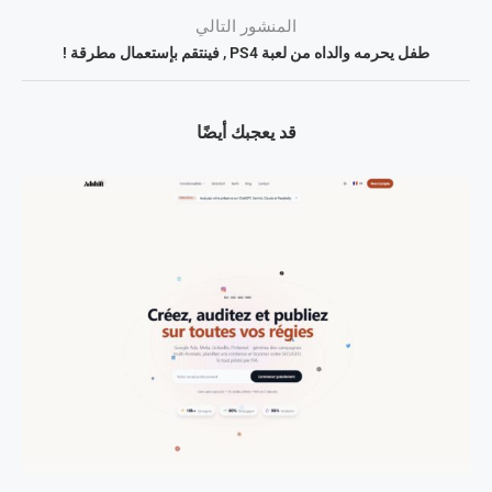
المنشور التالي
طفل يحرمه والداه من لعبة PS4 , فينتقم بإستعمال مطرقة !
قد يعجبك أيضًا