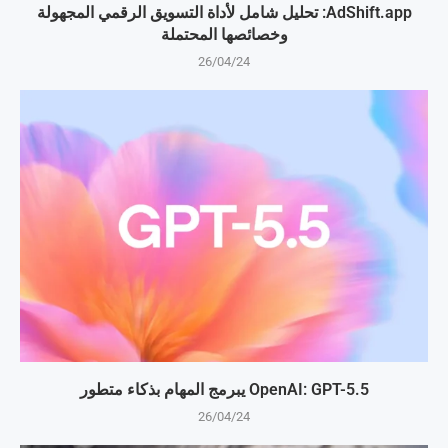
AdShift.app: تحليل شامل لأداة التسويق الرقمي المجهولة
وخصائصها المحتملة
26/04/24
OpenAI: GPT-5.5 يبرمج المهام بذكاء متطور
26/04/24