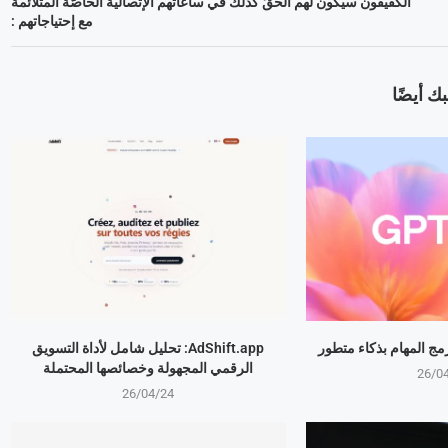
الكفيفون سيكون لهم الحقّ كذلك في ساعاتهم الإتّصاليّة الخاصّة المتلائمة
مع إحتياجاتهم :
ك أيضًا
AdShift.app: تحليل شامل لأداة التسويق
الرقمي المجهولة وخصائصها المحتملة
26/0
26/04/24