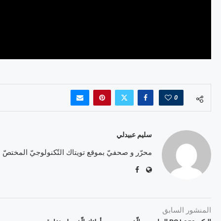
0
سليم عبيدلي
محرّر و صحفيّ بموقع تويتاك التّكنولوجيّ المختصّ
المنشور السابق