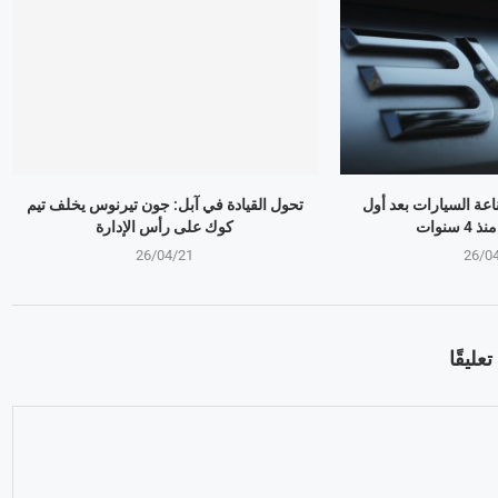
ذر صناعة السيارات بعد أول
تحول القيادة في آبل: جون تيرنوس يخلف تيم
سنوات
كوك على رأس الإدارة
26/04/21
26/0
عليقًا