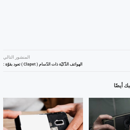
المنشور التالي
الهواتف الذّكيّة ذات الدّسام ( Clapet ) تعود بقوّة :
ك أيضًا