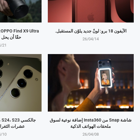
الآيفون 18 برو: لونٌ جديد يلوّن المستقبل.
a
حقًا أن يحل
26/04/14
4/21
شاشة Snap من Insta360 إضافة نوعية لسوق
ملحقات الهواتف الذكية
عشرات الثغرا
4/10
26/04/08