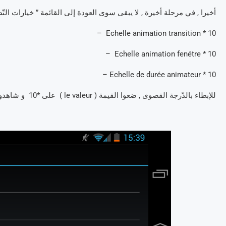
أخيرا , في مرحلة أخيرة , لا يبقى سوى العودة إلى القائمة ” خيارات التّطو
Echelle animation transition * 10 –
Echelle animation fenétre * 10 –
Echelle de durée animateur * 10 –
للإبطاء بالدّرجة القصوى , ضعوا القيمة ( le valeur ) على *10 و شاهدوا صديقكم كيف سيفقد صوابه .