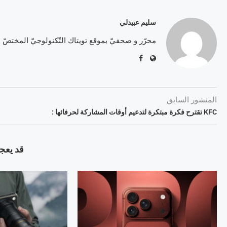
سليم عبيدلي
محرّر و صحفيّ بموقع تويتاك التّكنولوجيّ المختصّ
المنشور السابق
KFC تقترح فكرة مبتكرة لتدعيم أوقات المشاركة لحرفائها :
قد يعجب