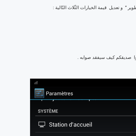
ير ” و تعديل قيمة الخيارات الثّلاث التّالية :