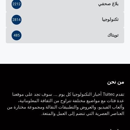
بلاغ صحفي
2212
تكنولوجيا
2814
تويتاك
485
من نحن
تقدم Tuitec أخبار التكنولوجيا كل يوم …. سوف تجد على موقعنا
عدة فئات مع مواضيع مختلفة تتراوح من الثقافة المعلوماتية،
وألعاب الفيديو، والعروض والتطبيقات النقالة ومجموعة مختارة من
العناصر العصرية التي تنضم إلى العمل والمتعة.