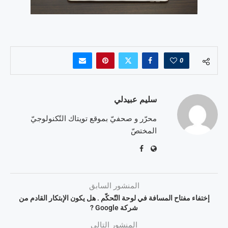
0
سليم عبيدلي
محرّر و صحفيّ بموقع تويتاك التّكنولوجيّ
المختصّ
المنشور السابق
إختفاء مفتاح المسافة في لوحة التّحكّم . هل يكون الإبتكار القادم من
شركة Google ?
المنشور التالي