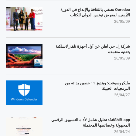
Ooredoo تحتفي بالثقافة والإبداع في الدورة
الأربعين لمعرض تونس الدولي للكتاب
26/05/09
شركة إل جي تُعلن عن أول أجهزة تلفاز لاسلكية
بتقنية معتمدة
26/05/09
مايكروسوفت: ويندوز 11 حصين بذاته من
البرمجيات الخبيثة
26/04/27
AdShift.app: تحليل شامل لأداة التسويق الرقمي
المجهولة وخصائصها المحتملة
26/04/24