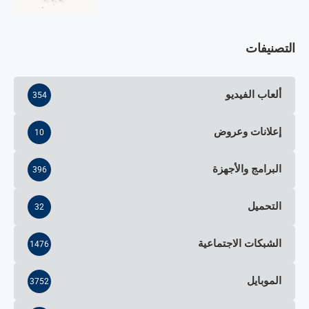
التصنيفات
ألعاب الفيديو
354
إعلانات وعروض
10
البرامج والأجهزة
396
التحميل
32
الشبكات الاجتماعية
1476
الموبايل
3752