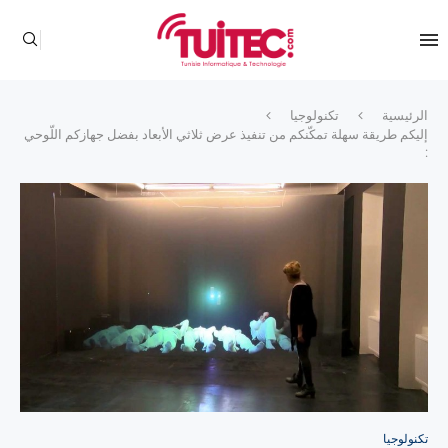
الرئيسية
تكنولوجيا
إليكم طريقة سهلة تمكّنكم من تنفيذ عرض ثلاثي الأبعاد بفضل جهازكم اللّوحي
:
تكنولوجيا