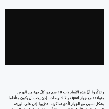
و تذكّروا أنّ هذه الأبعاد ذات 10 سم من كلّ جهة من الهرم ,
متوافقة مع جهاز Ipad ذو 9.7 بوصات . إذن يجب أن يكون متأقلما
بشكل نسبي مع الجهاز الّذي تملكونه , تدرّبوا إذن على الورقة