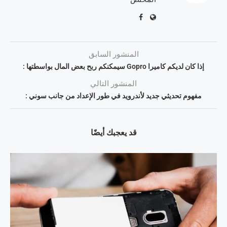
المنشور السابق
إذا كان لديكم كاميرا Gopro سيمكنكم ربح بعض المال بواسطتها :
المنشور التالي
مفهوم تحديثي جديد لأندرويد في طور الإعداد من جانب سوني :
قد يعجبك أيضًا