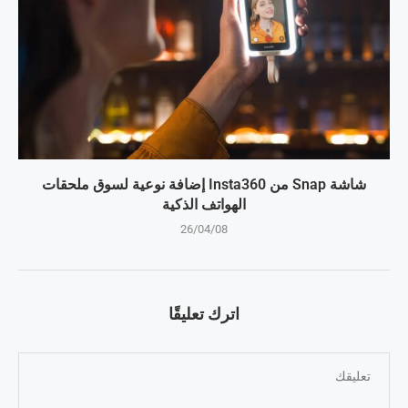
شاشة Snap من Insta360 إضافة نوعية لسوق ملحقات
الهواتف الذكية
26/04/08
اترك تعليقًا