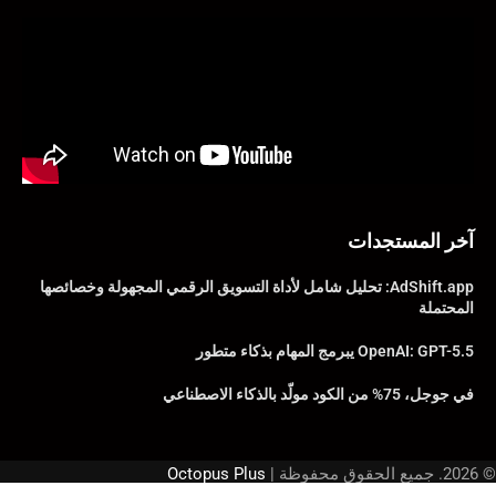
آخر المستجدات
AdShift.app: تحليل شامل لأداة التسويق الرقمي المجهولة وخصائصها
المحتملة
OpenAI: GPT-5.5 يبرمج المهام بذكاء متطور
في جوجل، 75% من الكود مولّد بالذكاء الاصطناعي
© 2026. جميع الحقوق محفوظة |
Octopus Plus