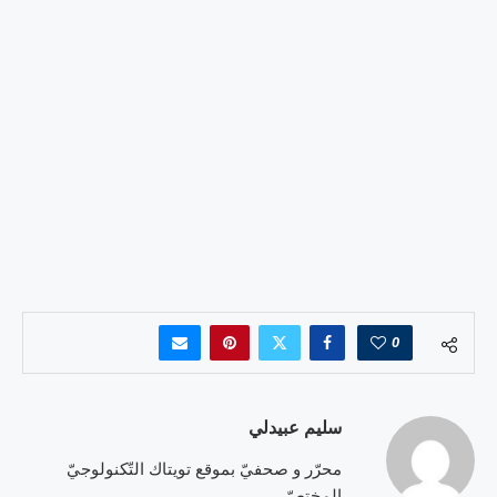
0
سليم عبيدلي
محرّر و صحفيّ بموقع تويتاك التّكنولوجيّ
المختصّ