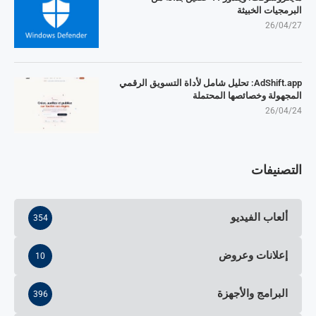
البرمجيات الخبيثة
26/04/27
AdShift.app: تحليل شامل لأداة التسويق الرقمي
المجهولة وخصائصها المحتملة
26/04/24
التصنيفات
ألعاب الفيديو
354
إعلانات وعروض
10
البرامج والأجهزة
396