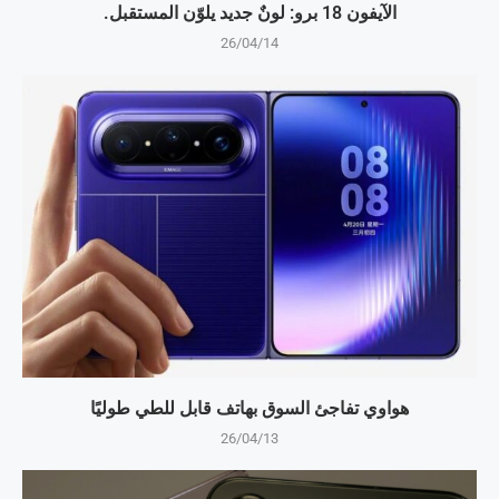
الآيفون 18 برو: لونٌ جديد يلوّن المستقبل.
26/04/14
هواوي تفاجئ السوق بهاتف قابل للطي طوليًا
26/04/13