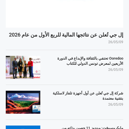
إل جي تُعلن عن نتائجها المالية للربع الأول من عام 2026
26/05/09
Ooredoo تحتفي بالثقافة والإبداع في الدورة
الأربعين لمعرض تونس الدولي للكتاب
26/05/09
شركة إل جي تُعلن عن أول أجهزة تلفاز لاسلكية
بتقنية معتمدة
26/05/09
مايكروسوفت: ويندوز 11 حصين بذاته من