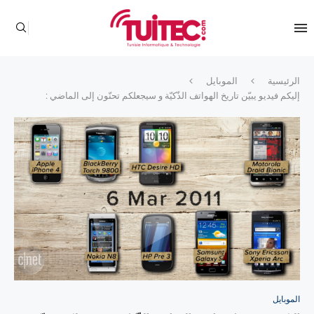
الرئيسية
الموبايل
إليكم فيديو يبيّن تاريخ الهواتف الذّكيّة و سيجعلكم تحنّون إلى الماضي :
الموبايل