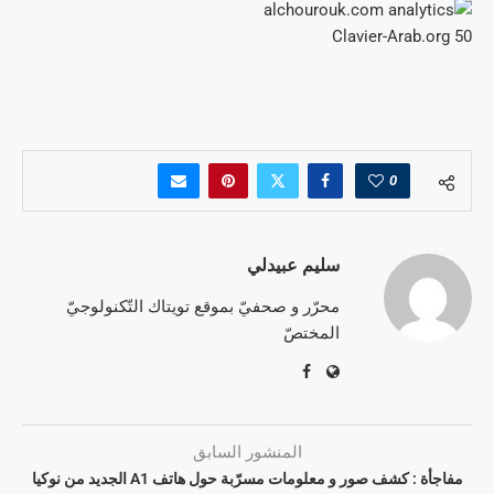
Clavier-Arab.org
50
0
سليم عبيدلي
محرّر و صحفيّ بموقع تويتاك التّكنولوجيّ
المختصّ
المنشور السابق
مفاجأة : كشف صور و معلومات مسرّبة حول هاتف A1 الجديد من نوكيا