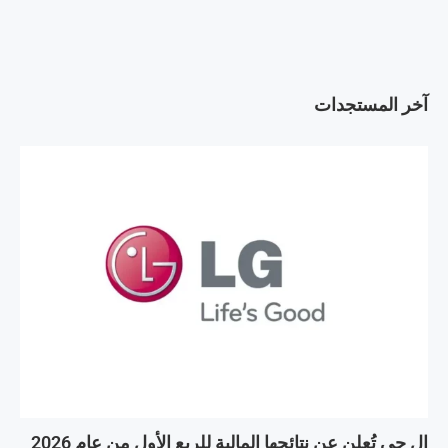
آخر المستجدات
إل جي تُعلن عن نتائجها المالية للربع الأول من عام 2026