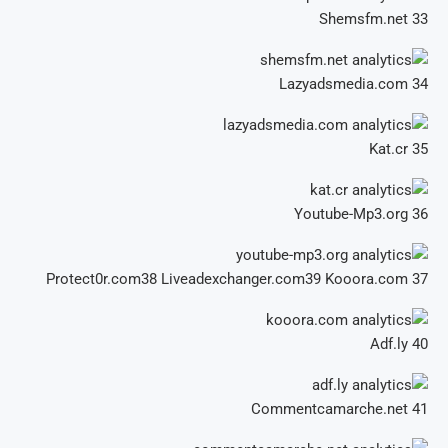
Shemsfm.net
33
Lazyadsmedia.com
34
Kat.cr
35
Youtube-Mp3.org
36
Liveadexchanger.com39
Kooora.com
Protect0r.com38
37
Adf.ly
40
Commentcamarche.net
41