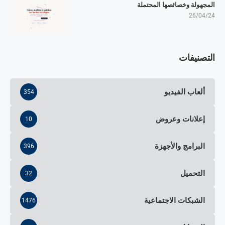
المجهولة وخصائصها المحتملة
26/04/24
التصنيفات
ألعاب الفيديو
354
إعلانات وعروض
10
البرامج والأجهزة
396
التحميل
32
الشبكات الاجتماعية
1476