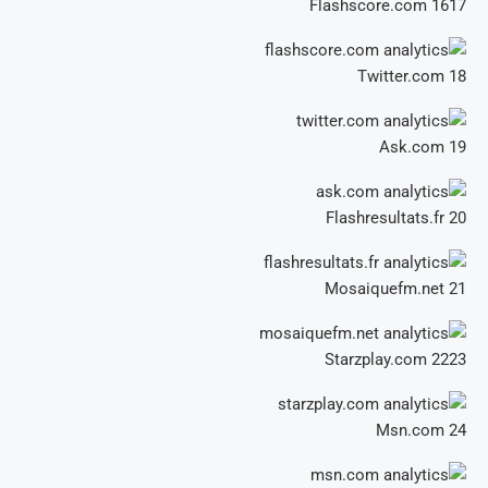
Flashscore.com
1617
Twitter.com
18
Ask.com
19
Flashresultats.fr
20
Mosaiquefm.net
21
Starzplay.com
2223
Msn.com
24