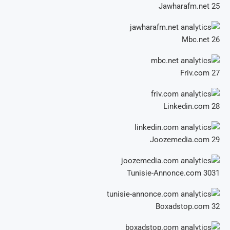
Jawharafm.net
25
Mbc.net
26
Friv.com
27
Linkedin.com
28
Joozemedia.com
29
Tunisie-Annonce.com
3031
Boxadstop.com
32