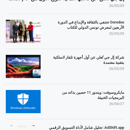
26/05/09
Ooredoo تحتفي بالثقافة والإبداع في الدورة
الأربعين لمعرض تونس الدولي للكتاب
26/05/09
شركة إل جي تُعلن عن أول أجهزة تلفاز لاسلكية
بتقنية معتمدة
26/05/09
مايكروسوفت: ويندوز 11 حصين بذاته من
البرمجيات الخبيثة
26/04/27
AdShift.app: تحليل شامل لأداة التسويق الرقمي