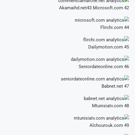
Microsoft.com
Akamaihd.net43
42
Flirchi.com
44
Dailymotion.com
45
Seniordateonline.com
46
Babnet.net
47
Mtunisiatv.com
48
Alchourouk.com
49