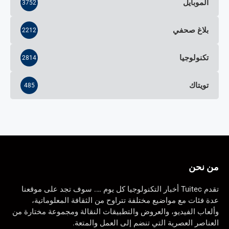
الموبايل
3752
بلاغ صحفي
2212
تكنولوجيا
2814
تويتاك
485
من نحن
تقدم Tuitec أخبار التكنولوجيا كل يوم …. سوف تجد على موقعنا
عدة فئات مع مواضيع مختلفة تتراوح من الثقافة المعلوماتية،
وألعاب الفيديو، والعروض والتطبيقات النقالة ومجموعة مختارة من
العناصر العصرية التي تنضم إلى العمل والمتعة.