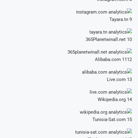
Tayara.tn
9
365Planetwinall.net
10
Alibaba.com
1112
Live.com
13
Wikipedia.org
14
Tunisia-Sat.com
15