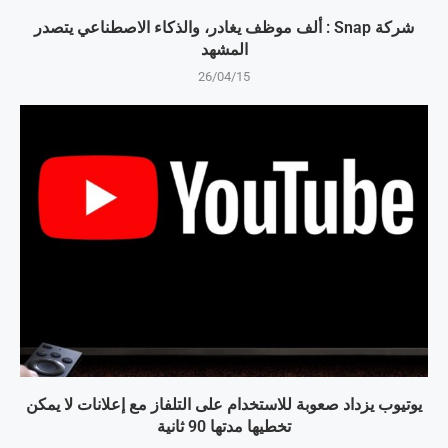
شركة Snap : ألف موظف يغادر، والذكاء الاصطناعي يتصدر
المشهد
26/04/15
يوتيوب يزداد صعوبة للاستخدام على التلفاز مع إعلانات لا يمكن
تخطيها مدتها 90 ثانية