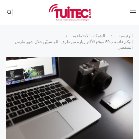
الرئيسية
الشبكات الاجتماعية
إليكم قائمة ب50 موقع الأكثر زيارة من طرف التّونسييّن خلال شهر مارس
المنقضي