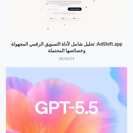
AdShift.app: تحليل شامل لأداة التسويق الرقمي المجهولة
وخصائصها المحتملة
26/04/24