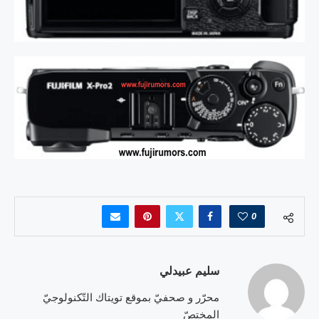
0
سليم عبيدلي
محرّر و صحفيّ بموقع تويتاك التّكنولوجيّ
المختصّ