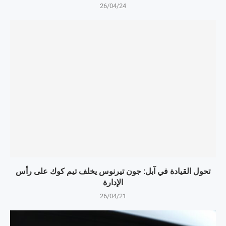
26/04/24
تحول القيادة في آبل: جون تيرنوس يخلف تيم كوك على رأس
الإدارة
26/04/21