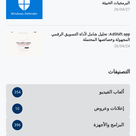
البرمجيات الخبيثة
26/04/27
AdShift.app: تحليل شامل لأداة التسويق الرقمي
المجهولة وخصائصها المحتملة
26/04/24
التصنيفات
ألعاب الفيديو
354
إعلانات وعروض
10
البرامج والأجهزة
396