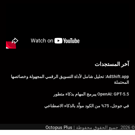
آخر المستجدات
AdShift.app: تحليل شامل لأداة التسويق الرقمي المجهولة وخصائصها
المحتملة
OpenAI: GPT-5.5 يبرمج المهام بذكاء متطور
في جوجل، 75% من الكود مولّد بالذكاء الاصطناعي
© 2026. جميع الحقوق محفوظة |
Octopus Plus