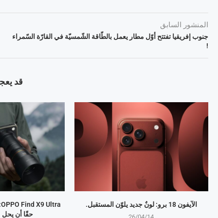
المنشور السابق
جنوب إفريقيا تفتتح أوّل مطار يعمل بالطّاقة الشّمسيّة في القارّة السّمراء
!
قد يعجب
الآيفون 18 برو: لونٌ جديد يلوّن المستقبل.
a
حقًا أن يحل
26/04/14