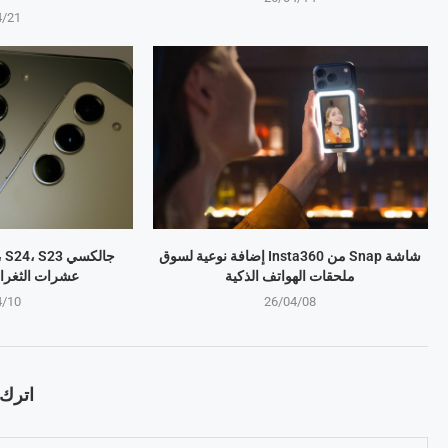
4/21
شاشة Snap من Insta360 إضافة نوعية لسوق
ملحقات الهواتف الذكية
عشرات الثغرا
4/10
26/04/08
اترك ت