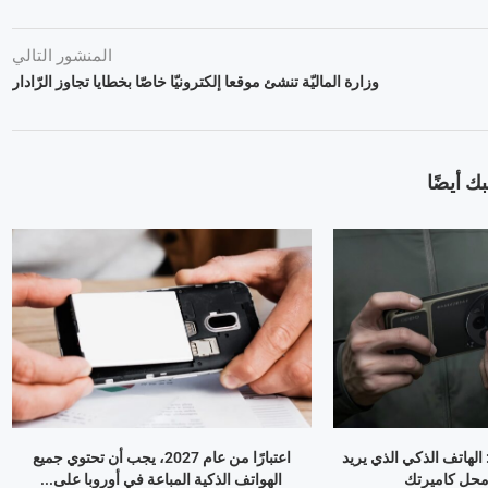
المنشور التالي
وزارة الماليّة تنشئ موقعا إلكترونيّا خاصّا بخطايا تجاوز الرّادار
ك أيضًا
OPPO Find X9 Ultr: الهاتف الذكي الذي يريد
اعتبارًا من عام 2027، يجب أن تحتوي جميع
 محل كاميرتك
الهواتف الذكية المباعة في أوروبا على...