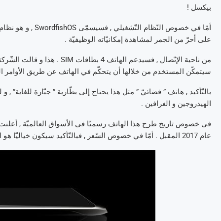
بيكسل !
على أحرّ من الجمر لمشاهدة إمكانيّاته الوظيفيّة .
سيتمكّن المستخدم من خلالها أن يتحكّم في الهاتف عن طريق الأوامر الصّ
الهيدروجين و الغرافين .
عام 2017 المقبل . أمّا في خصوص السّعر , فبالتّأكيد سيكون خياليّا هو الآخر !