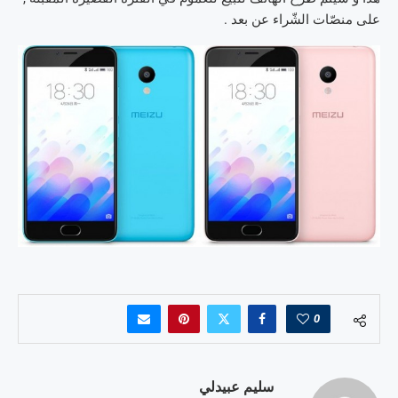
على منصّات الشّراء عن بعد .
0
سليم عبيدلي