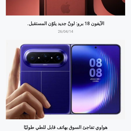
الآيفون 18 برو: لونٌ جديد يلوّن المستقبل.
26/04/14
هواوي تفاجئ السوق بهاتف قابل للطي طوليًا