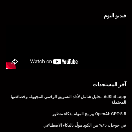
فيديو اليوم
آخر المستجدات
AdShift.app: تحليل شامل لأداة التسويق الرقمي المجهولة وخصائصها
المحتملة
OpenAI: GPT-5.5 يبرمج المهام بذكاء متطور
في جوجل، 75% من الكود مولّد بالذكاء الاصطناعي