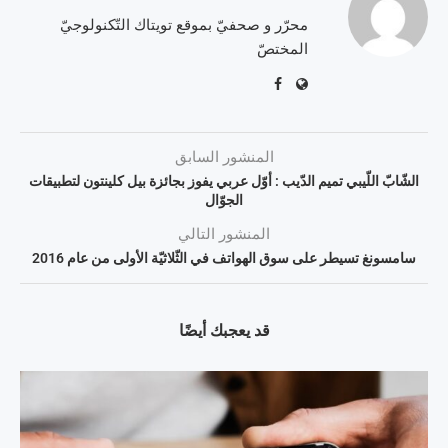
محرّر و صحفيّ بموقع تويتاك التّكنولوجيّ
المختصّ
المنشور السابق
الشّابّ اللّيبي تميم الدّيب : أوّل عربي يفوز بجائزة بيل كلينتون لتطبيقات
الجوّال
المنشور التالي
سامسونغ تسيطر على سوق الهواتف في الثّلاثيّة الأولى من عام 2016
قد يعجبك أيضًا