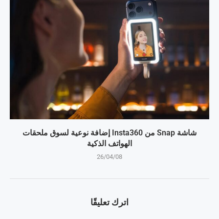
شاشة Snap من Insta360 إضافة نوعية لسوق ملحقات
الهواتف الذكية
26/04/08
اترك تعليقًا