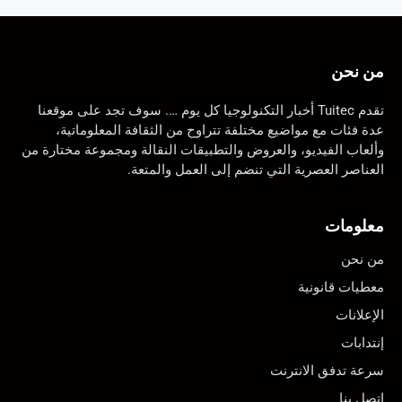
من نحن
تقدم Tuitec أخبار التكنولوجيا كل يوم …. سوف تجد على موقعنا
عدة فئات مع مواضيع مختلفة تتراوح من الثقافة المعلوماتية،
وألعاب الفيديو، والعروض والتطبيقات النقالة ومجموعة مختارة من
العناصر العصرية التي تنضم إلى العمل والمتعة.
معلومات
من نحن
معطيات قانونية
الإعلانات
إنتدابات
سرعة تدفق الانترنت
اتصل بنا