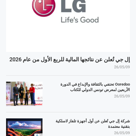
إل جي تُعلن عن نتائجها المالية للربع الأول من عام 2026
26/05/09
Ooredoo تحتفي بالثقافة والإبداع في الدورة
الأربعين لمعرض تونس الدولي للكتاب
26/05/09
شركة إل جي تُعلن عن أول أجهزة تلفاز لاسلكية
بتقنية معتمدة
26/05/09