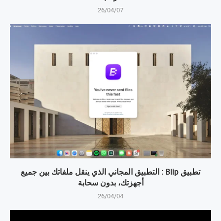
26/04/07
تطبيق Blip : التطبيق المجاني الذي ينقل ملفاتك بين جميع
أجهزتك، بدون سحابة
26/04/04