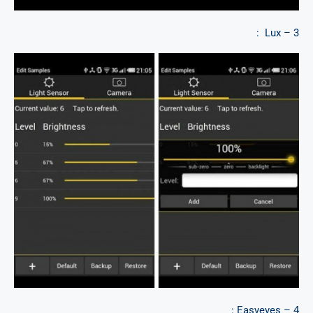
3 – Lux :
4 – Easyeyes :