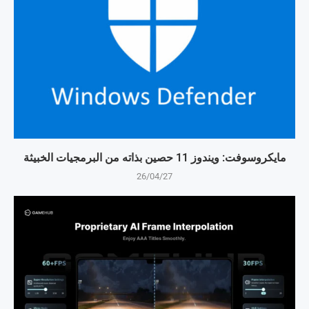
مايكروسوفت: ويندوز 11 حصين بذاته من البرمجيات الخبيثة
26/04/27