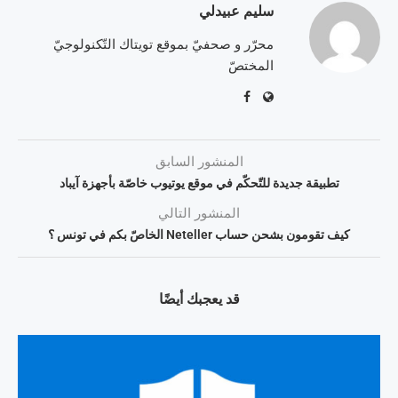
سليم عبيدلي
محرّر و صحفيّ بموقع تويتاك التّكنولوجيّ
المختصّ
المنشور السابق
تطبيقة جديدة للتّحكّم في موقع يوتيوب خاصّة بأجهزة آيباد
المنشور التالي
كيف تقومون بشحن حساب Neteller الخاصّ بكم في تونس ؟
قد يعجبك أيضًا