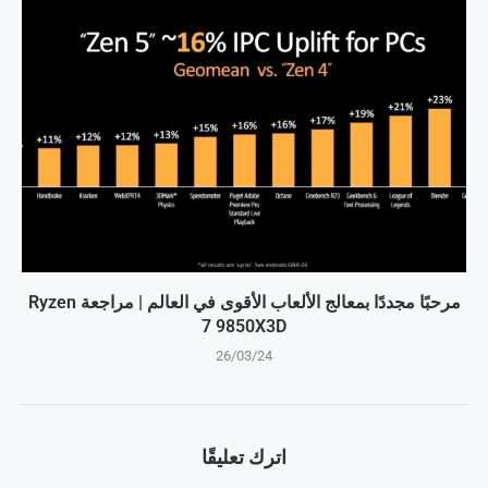
مرحبًا مجددًا بمعالج الألعاب الأقوى في العالم | مراجعة Ryzen
7 9850X3D
26/03/24
اترك تعليقًا