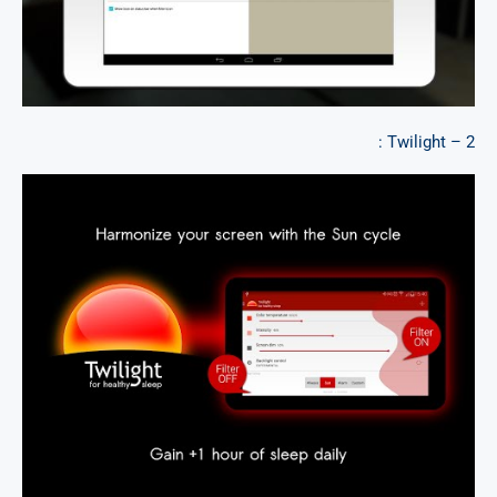
2 – Twilight :