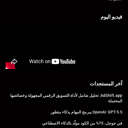
فيديو اليوم
آخر المستجدات
AdShift.app: تحليل شامل لأداة التسويق الرقمي المجهولة وخصائصها
المحتملة
OpenAI: GPT-5.5 يبرمج المهام بذكاء متطور
في جوجل، 75% من الكود مولّد بالذكاء الاصطناعي