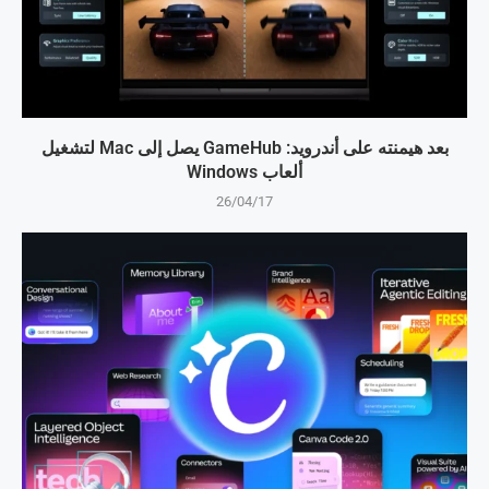
بعد هيمنته على أندرويد: GameHub يصل إلى Mac لتشغيل
ألعاب Windows
26/04/17