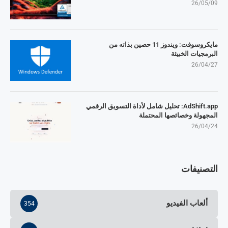
26/05/09
مايكروسوفت: ويندوز 11 حصين بذاته من
البرمجيات الخبيثة
26/04/27
AdShift.app: تحليل شامل لأداة التسويق الرقمي
المجهولة وخصائصها المحتملة
26/04/24
التصنيفات
ألعاب الفيديو
354