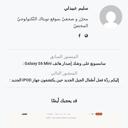
سليم عبيدلي
محرّر و صحفيّ بموقع تويتاك التّكنولوجيّ
المختصّ
المنشور السابق
سامسونغ على وشك إصدار هاتف Galaxy S6 Mini :
المنشور التالي
إليكم ردّة فعل أطفال الجيل الجديد حين يكتشفون جهاز iPOD الجديد :
قد يعجبك أيضًا