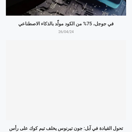
في جوجل، 75% من الكود مولّد بالذكاء الاصطناعي
26/04/24
تحول القيادة في آبل: جون تيرنوس يخلف تيم كوك على رأس