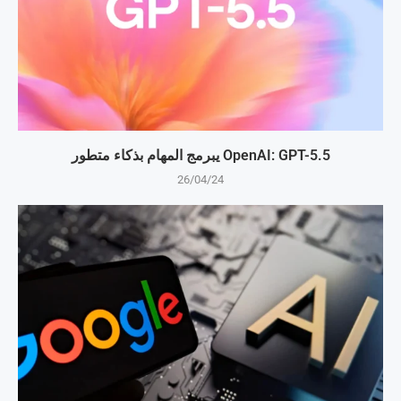
OpenAI: GPT-5.5 يبرمج المهام بذكاء متطور
26/04/24