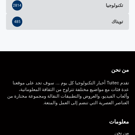
تكنولوجيا
2814
تويتاك
485
من نحن
تقدم Tuitec أخبار التكنولوجيا كل يوم …. سوف تجد على موقعنا
عدة فئات مع مواضيع مختلفة تتراوح من الثقافة المعلوماتية،
وألعاب الفيديو، والعروض والتطبيقات النقالة ومجموعة مختارة من
العناصر العصرية التي تنضم إلى العمل والمتعة.
معلومات
من نحن