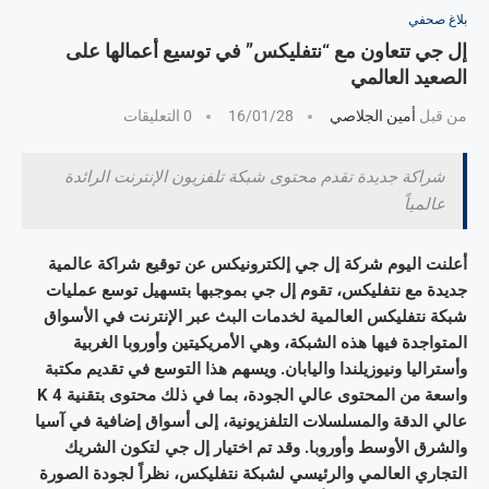
بلاغ صحفي
إل جي تتعاون مع “نتفليكس” في توسيع أعمالها على
الصعيد العالمي
من قبل
أمين الجلاصي
16/01/28
0 التعليقات
شراكة جديدة تقدم محتوى شبكة تلفزيون الإنترنت الرائدة
عالمياً
أعلنت اليوم شركة إل جي إلكترونيكس عن توقيع شراكة عالمية
جديدة مع نتفليكس، تقوم إل جي بموجبها بتسهيل توسع عمليات
شبكة نتفليكس العالمية لخدمات البث عبر الإنترنت في الأسواق
المتواجدة فيها هذه الشبكة، وهي الأمريكيتين وأوروبا الغربية
وأستراليا ونيوزيلندا واليابان. ويسهم هذا التوسع في تقديم مكتبة
واسعة من المحتوى عالي الجودة، بما في ذلك محتوى بتقنية K 4
عالي الدقة والمسلسلات التلفزيونية، إلى أسواق إضافية في آسيا
والشرق الأوسط وأوروبا. وقد تم اختيار إل جي لتكون الشريك
التجاري العالمي والرئيسي لشبكة نتفليكس، نظراً لجودة الصورة