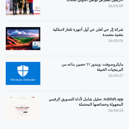
26/05/09
شركة إل جي تُعلن عن أول أجهزة تلفاز لاسلكية
بتقنية معتمدة
26/05/09
مايكروسوفت: ويندوز 11 حصين بذاته من
البرمجيات الخبيثة
26/04/27
AdShift.app: تحليل شامل لأداة التسويق الرقمي
المجهولة وخصائصها المحتملة
26/04/24