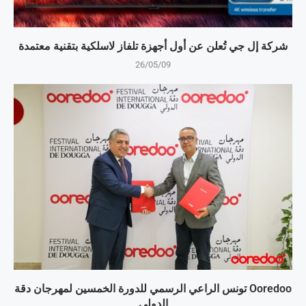
شركة إل جي تُعلن عن أول أجهزة تلفاز لاسلكية بتقنية معتمدة
26/05/09
Ooredoo تونس الراعي الرسمي للدورة الخمسين لمهرجان دقة
الدولي