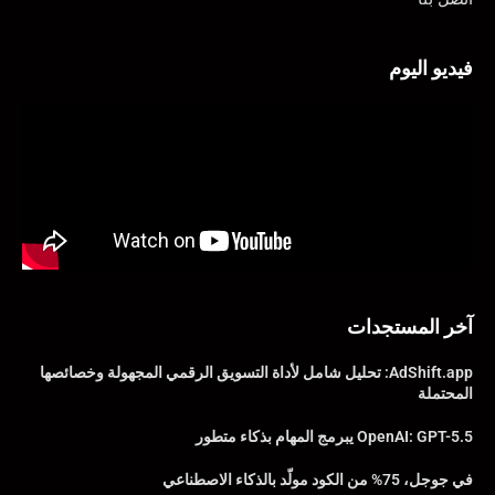
فيديو اليوم
آخر المستجدات
AdShift.app: تحليل شامل لأداة التسويق الرقمي المجهولة وخصائصها
المحتملة
OpenAI: GPT-5.5 يبرمج المهام بذكاء متطور
في جوجل، 75% من الكود مولّد بالذكاء الاصطناعي