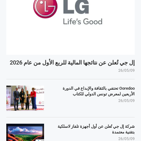
إل جي تُعلن عن نتائجها المالية للربع الأول من عام 2026
26/05/09
Ooredoo تحتفي بالثقافة والإبداع في الدورة
الأربعين لمعرض تونس الدولي للكتاب
26/05/09
شركة إل جي تُعلن عن أول أجهزة تلفاز لاسلكية
بتقنية معتمدة
26/05/09