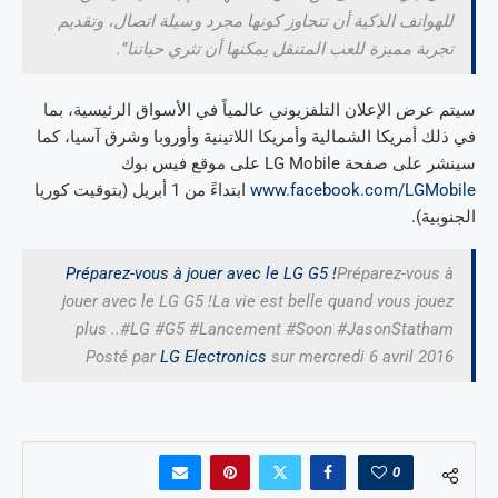
للهواتف الذكية أن تتجاوز كونها مجرد وسيلة اتصال، وتقديم
تجربة مميزة للعب المتنقل يمكنها أن تثري حياتنا”.
سيتم عرض الإعلان التلفزيوني عالمياً في الأسواق الرئيسية، بما
في ذلك أمريكا الشمالية وأمريكا اللاتينية وأوروبا وشرق آسيا، كما
سينشر على صفحة LG Mobile على موقع فيس بوك
www.facebook.com/LGMobile
ابتداءً من 1 أبريل (بتوقيت كوريا
الجنوبية).
Préparez-vous à jouer avec le LG G5 !
Préparez-vous à
jouer avec le LG G5 !La vie est belle quand vous jouez
plus ..#LG #G5 #Lancement #Soon #JasonStatham
Posté par
LG Electronics
sur mercredi 6 avril 2016
0