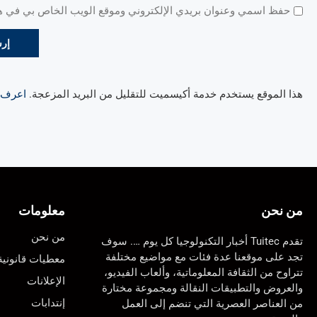
حفظ اسمي وعنوان بريدي الإلكتروني وموقع الويب الخاص بي في هذا
هذا الموقع يستخدم خدمة أكيسميت للتقليل من البريد المزعجة.
اعرف ال
من نحن
معلومات
من نحن
تقدم Tuitec أخبار التكنولوجيا كل يوم …. سوف
تجد على موقعنا عدة فئات مع مواضيع مختلفة
معطيات قانونية
تتراوح من الثقافة المعلوماتية، وألعاب الفيديو،
الإعلانات
والعروض والتطبيقات النقالة ومجموعة مختارة
إنتدابات
من العناصر العصرية التي تنضم إلى العمل