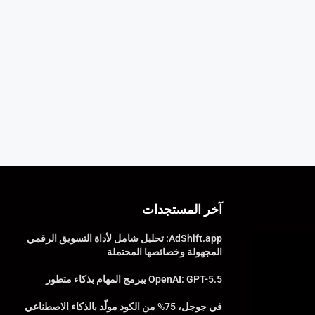
آخر المستجدات
AdShift.app: تحليل شامل لأداة التسويق الرقمي
المجهولة وخصائصها المحتملة
OpenAI: GPT-5.5 يبرمج المهام بذكاء متطور
في جوجل، 75% من الكود مولّد بالذكاء الاصطناعي