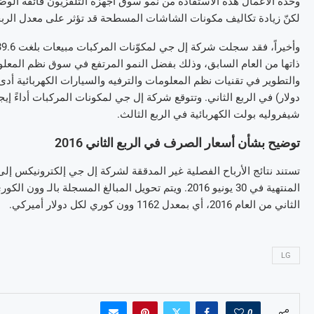
لكنّ زيادة تكاليف مكونات الشاشات المسطحة قد تؤثر على معدل الربح
ذاتها من العام السابق، وذلك بفضل النمو المرتفع في سوق نظم المعلو
دولار) في الربع الثاني. وتتوقع شركة إل جي لمكونات المركبات أداءً إيج
شيفروليه بولت الكهربائية في الربع الثالث.
توضيح بشأن أسعار الصرف في الربع الثاني 2016
المنتهية في 30 يونيو 2016. ويتم تحويل المبالغ المس
الثاني من العام 2016، أي بمعدل 1162 وون كوري لكل دولار أميركي.
LG
0