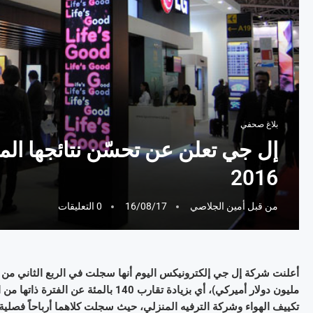
بلاغ صحفي
إل جي تعلن عن تحسّن نتائجها الما
2016
من قبل
أمين الجلاصي
16/08/17
0 التعليقات
مليون دولار أميركي)، أي بزيادة تقارب 