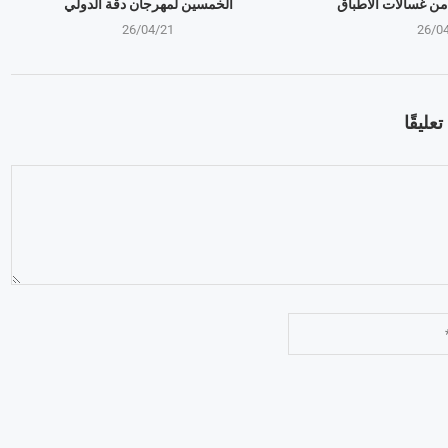
من غسالات الأطباق
الخمسين لمهرجان دقة الدولي
26/04/21
26/0
عليقًا