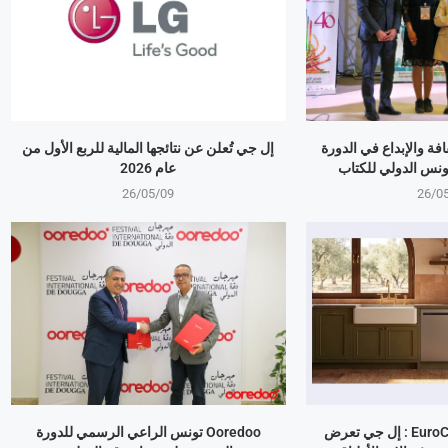
بالثقافة والإبداع في الدورة
إل جي تُعلن عن نتائجها المالية للربع الأول من
ونس الدولي للكتاب
عام 2026
26/05/09
26/0
معرض EuroCucina 2026 : إل جي تعرض
Ooredoo تونس الراعي الرسمي للدورة