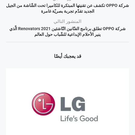
شركة OPPO تكشف عن تقنيتها المبتكرة للكاميرا تحت الشّاشة من الجيل
الجديد تقدّم تجربة بصريّة غامرة
المنشور التالي
شركة OPPO تطلق برنامج الفنّانين النّاشئين Renovators 2021 الّذي
ينير الأحلام الإبداعية للشّباب حول العالم
قد يعجبك أيضًا