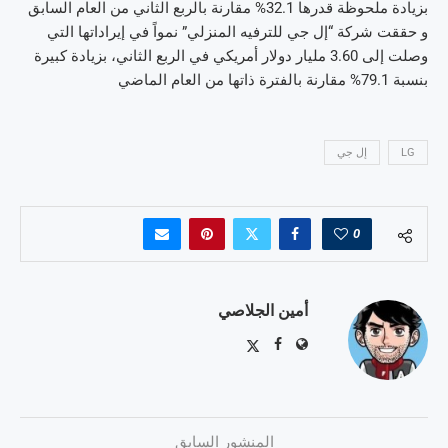
بزيادة ملحوظة قدرها 32.1% مقارنة بالربع الثاني من العام السابق
و حققت شركة “إل جي للترفيه المنزلي” نمواً في إيراداتها التي
وصلت إلى 3.60 مليار دولار أمريكي في الربع الثاني، بزيادة كبيرة
بنسبة 79.1% مقارنة بالفترة ذاتها من العام الماضي
LG
إل جي
0
أمين الجلاصي
المنشور السابق