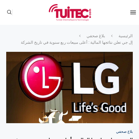
الرئيسية
بلاغ صحفي
إل جي تعلن نتائجها المالية : أعلى مبيعات ربع سنوية في تاريخ الشركة‎‎
بلاغ صحفي