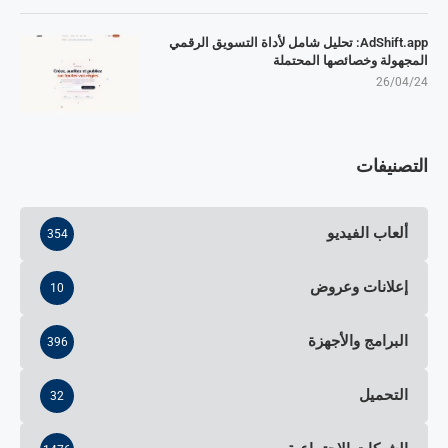
AdShift.app: تحليل شامل لأداة التسويق الرقمي
المجهولة وخصائصها المحتملة
26/04/24
التصنيفات
ألعاب الفيديو
354
إعلانات وعروض
10
البرامج والأجهزة
396
التحميل
32