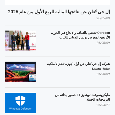
إل جي تُعلن عن نتائجها المالية للربع الأول من عام 2026
26/05/09
Ooredoo تحتفي بالثقافة والإبداع في الدورة
الأربعين لمعرض تونس الدولي للكتاب
26/05/09
شركة إل جي تُعلن عن أول أجهزة تلفاز لاسلكية
بتقنية معتمدة
26/05/09
مايكروسوفت: ويندوز 11 حصين بذاته من
البرمجيات الخبيثة
26/04/27