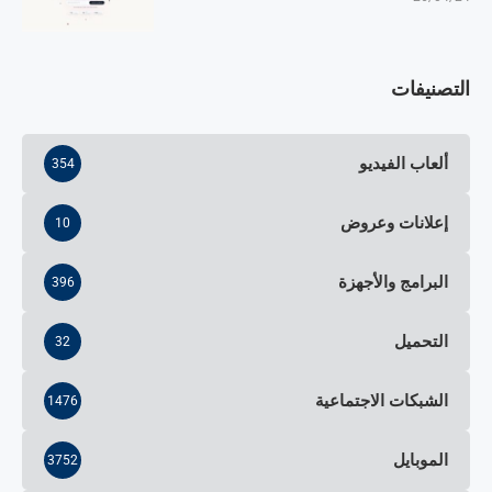
التصنيفات
ألعاب الفيديو
354
إعلانات وعروض
10
البرامج والأجهزة
396
التحميل
32
الشبكات الاجتماعية
1476
الموبايل
3752