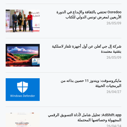
Ooredoo تحتفي بالثقافة والإبداع في الدورة
الأربعين لمعرض تونس الدولي للكتاب
26/05/09
شركة إل جي تُعلن عن أول أجهزة تلفاز لاسلكية
بتقنية معتمدة
26/05/09
مايكروسوفت: ويندوز 11 حصين بذاته من
البرمجيات الخبيثة
26/04/27
AdShift.app: تحليل شامل لأداة التسويق الرقمي
المجهولة وخصائصها المحتملة
26/04/24