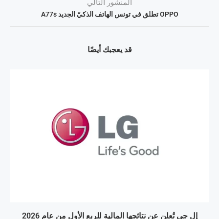
المنشور التالي
OPPO تطلق في تونس الهاتف الذكيّ الجديد A77s
قد يعجبك أيضًا
إل جي تُعلن عن نتائجها المالية للربع الأول من عام 2026