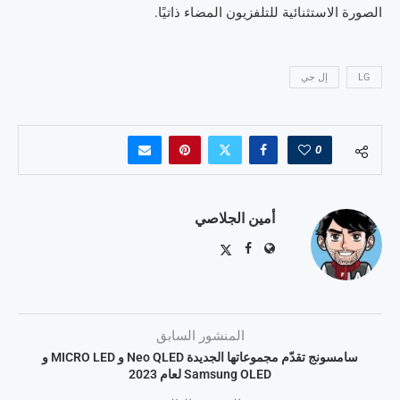
الصورة الاستثنائية للتلفزيون المضاء ذاتيًا.
LG
إل جي
0
أمين الجلاصي
المنشور السابق
سامسونج تقدّم مجموعاتها الجديدة Neo QLED و MICRO LED و
Samsung OLED لعام 2023