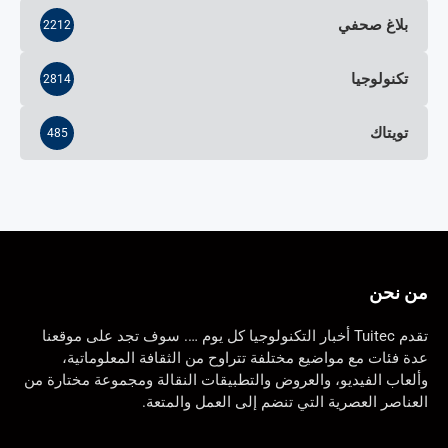
بلاغ صحفي
2212
تكنولوجيا
2814
تويتاك
485
من نحن
تقدم Tuitec أخبار التكنولوجيا كل يوم …. سوف تجد على موقعنا
عدة فئات مع مواضيع مختلفة تتراوح من الثقافة المعلوماتية،
وألعاب الفيديو، والعروض والتطبيقات النقالة ومجموعة مختارة من
العناصر العصرية التي تنضم إلى العمل والمتعة.