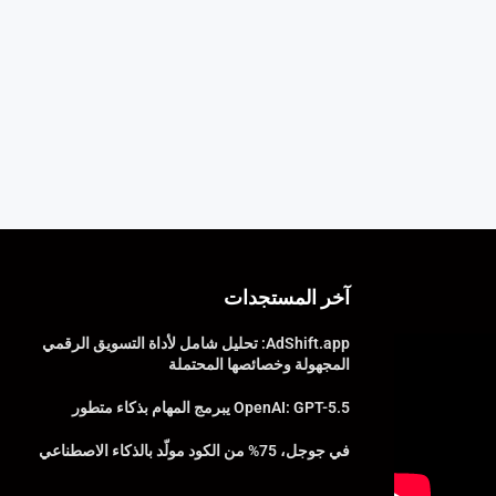
آخر المستجدات
AdShift.app: تحليل شامل لأداة التسويق الرقمي
المجهولة وخصائصها المحتملة
OpenAI: GPT-5.5 يبرمج المهام بذكاء متطور
في جوجل، 75% من الكود مولّد بالذكاء الاصطناعي