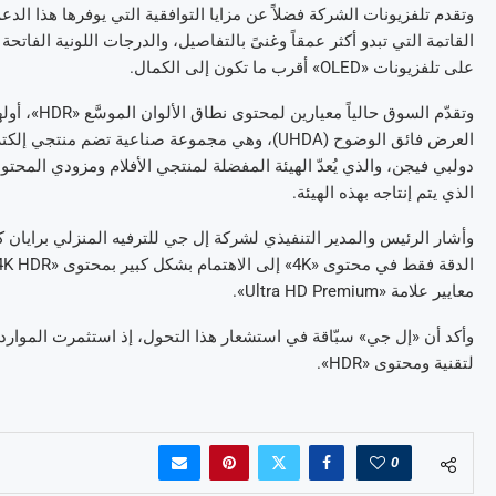
على تلفزيونات «OLED» أقرب ما تكون إلى الكمال.
العرض فائق الوضوح (UHDA)، وهي مجموعة صناعية تض
دولبي فيجن، والذي يُعدّ الهيئة المفضلة لمنتجي الأفلام ومزودي المحت
الذي يتم إنتاجه بهذه الهيئة.
وأشار الرئيس والمدير التنفيذي لشركة إل جي للترفيه المنزلي برايان
معايير علامة «Ultra HD Premium».
وأكد أن «إل جي» سبّاقة في استشعار هذا التحول، إذ استثمرت الموارد 
لتقنية ومحتوى «HDR».
0