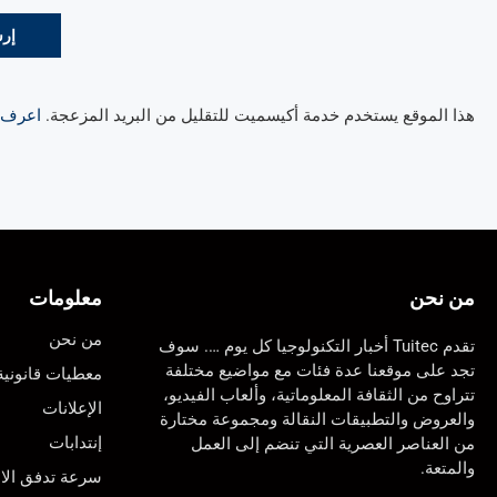
هذا الموقع يستخدم خدمة أكيسميت للتقليل من البريد المزعجة.
اعرف ال
من نحن
معلومات
من نحن
تقدم Tuitec أخبار التكنولوجيا كل يوم …. سوف
تجد على موقعنا عدة فئات مع مواضيع مختلفة
معطيات قانونية
تتراوح من الثقافة المعلوماتية، وألعاب الفيديو،
الإعلانات
والعروض والتطبيقات النقالة ومجموعة مختارة
إنتدابات
من العناصر العصرية التي تنضم إلى العمل
والمتعة.
سرعة تدفق الان