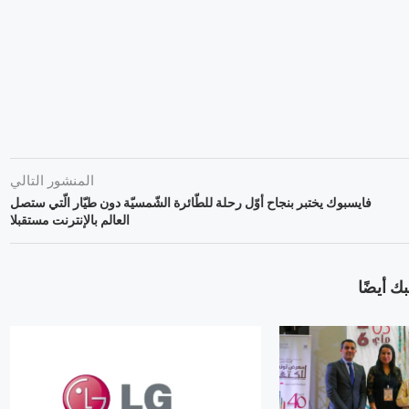
المنشور التالي
فايسبوك يختبر بنجاح أوّل رحلة للطّائرة الشّمسيّة دون طيّار الّتي ستصل
العالم بالإنترنت مستقبلا
ك أيضًا