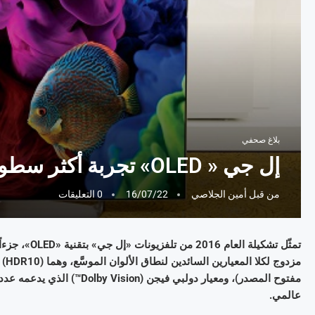
بلاغ صحفي
إل جي « OLED» تجربة أكثر سطوعاً
من قبل
أمين الجلاصي
16/07/22
0 التعليقات
تمثّل تشكيلة 
مفتوح المصدر)، ومعيار دولبي
عالمي.