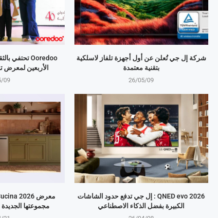
شركة إل جي تُعلن عن أول أجهزة تلفاز لاسلكية
Ooredoo تحتفي 
بتقنية معتمدة
الأربعين لمعرض ت
5/09
26/05/09
QNED evo 2026 : إل جي تدفع حدود الشاشات
الكبيرة بفضل الذكاء الاصطناعي
مجموعتها الجديدة 