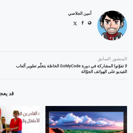
أمين الجلاصي
المنشور السابق
لا تفوّتوا المشاركة في دورة GoMyCode الخاصّة بتعلّم تطوير ألعاب
الفيديو على الهواتف الجوّالة
قد يعجب