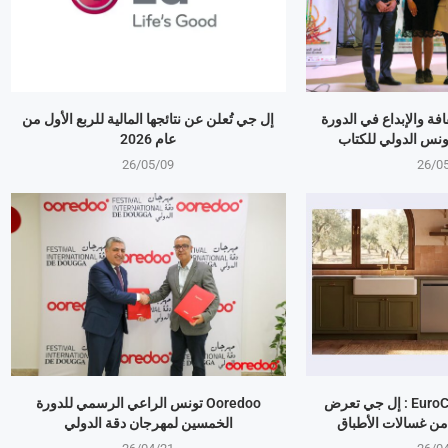
بالثقافة والإبداع في الدورة
إل جي تُعلن عن نتائجها المالية للربع الأول من
ونس الدولي للكتاب
عام 2026
26/05/09
26/0
معرض EuroCucina 2026 : إل جي تعرض
Ooredoo تونس الراعي الرسمي للدورة
من غسالات الأطباق
الخمسين لمهرجان دقة الدولي