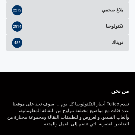
بلاغ صحفي
2212
تكنولوجيا
2814
تويتاك
485
من نحن
تقدم Tuitec أخبار التكنولوجيا كل يوم …. سوف تجد على موقعنا
عدة فئات مع مواضيع مختلفة تتراوح من الثقافة المعلوماتية،
وألعاب الفيديو، والعروض والتطبيقات النقالة ومجموعة مختارة من
العناصر العصرية التي تنضم إلى العمل والمتعة.