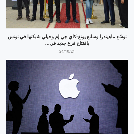
توسّع ماهيندرا وسانغ يونغ-كاي جي إم وجيلي شبكتها في تونس
بافتتاح فرع جديد في...
24/10/21