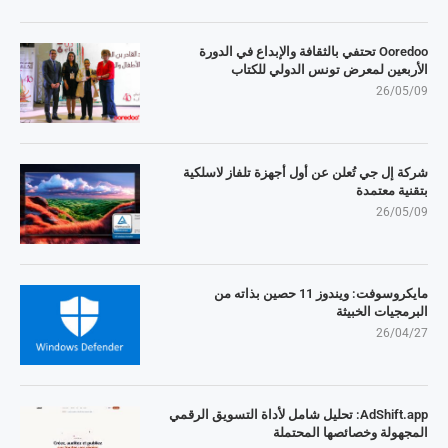
Ooredoo تحتفي بالثقافة والإبداع في الدورة
الأربعين لمعرض تونس الدولي للكتاب
26/05/09
شركة إل جي تُعلن عن أول أجهزة تلفاز لاسلكية
بتقنية معتمدة
26/05/09
مايكروسوفت: ويندوز 11 حصين بذاته من
البرمجيات الخبيثة
26/04/27
AdShift.app: تحليل شامل لأداة التسويق الرقمي
المجهولة وخصائصها المحتملة