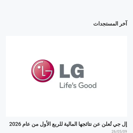
آخر المستجدات
إل جي تُعلن عن نتائجها المالية للربع الأول من عام 2026
26/05/09