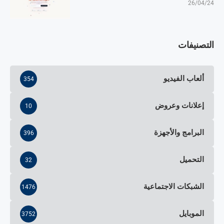
26/04/24
التصنيفات
ألعاب الفيديو
354
إعلانات وعروض
10
البرامج والأجهزة
396
التحميل
32
الشبكات الاجتماعية
1476
الموبايل
3752