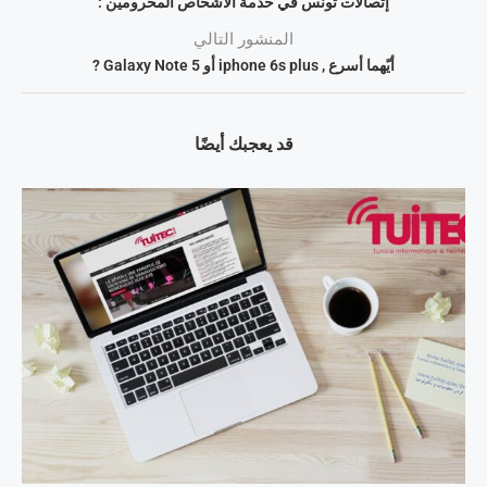
إتّصالات تونس في خدمة الأشخاص المحرومين :
المنشور التالي
أيّهما أسرع , iphone 6s plus أو Galaxy Note 5 ?
قد يعجبك أيضًا