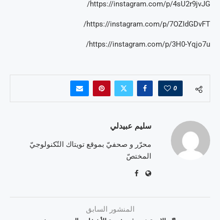
https://instagram.com/p/4sU2r9jvJG/
https://instagram.com/p/7OZIdGDvFT/
https://instagram.com/p/3H0-Yqjo7u/
0
سليم عبيدلي
محرّر و صحفيّ بموقع تويتاك التّكنولوجيّ
المختصّ
المنشور السابق