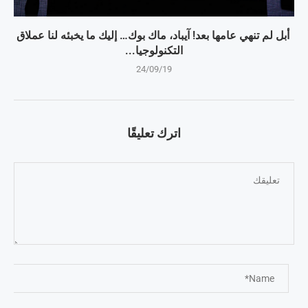
أبل لم تنهي عامها بعد! آيباد، ماك بوك… إليك ما يخبئه لنا عملاق
التكنولوجيا...
24/09/19
اترك تعليقًا