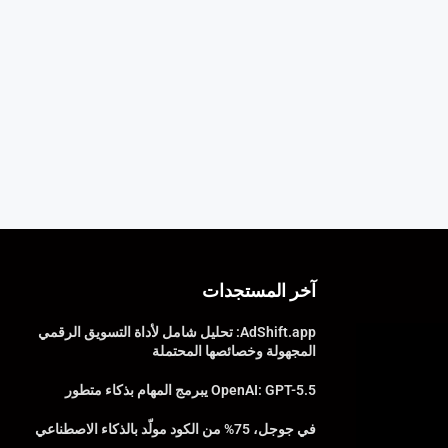
آخر المستجدات
AdShift.app: تحليل شامل لأداة التسويق الرقمي
المجهولة وخصائصها المحتملة
OpenAI: GPT-5.5 يبرمج المهام بذكاء متطور
في جوجل، 75% من الكود مولّد بالذكاء الاصطناعي