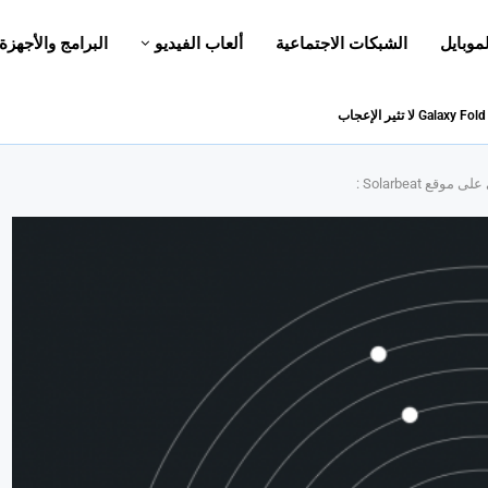
لموبايل
الشبكات الاجتماعية
ألعاب الفيديو
البرامج والأجهزة
ع Solarbeat :