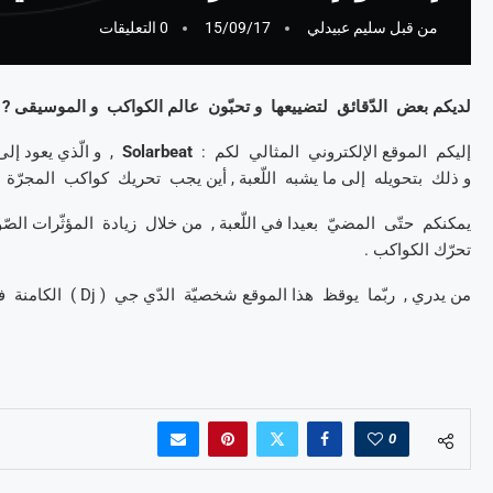
من قبل
سليم عبيدلي
15/09/17
0 التعليقات
لديكم بعض الدّقائق لتضييعها و تحبّون عالم الكواكب و الموسيقى ?
إليكم الموقع الإلكتروني المثالي لكم :
Solarbeat
و ذلك بتحويله إلى ما يشبه اللّعبة , أين يجب تحريك كواكب المجرّة ل
تحرّك الكواكب .
من يدري , ربّما يوقظ هذا الموقع شخصيّة الدّي جي ( Dj ) الكامنة في أعماقكم ?!
0