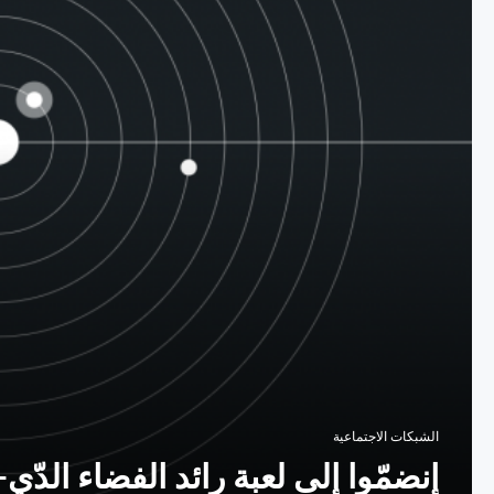
الشبكات الاجتماعية
إنضمّوا إلى لعبة رائد الفضاء الدّي-جي عل