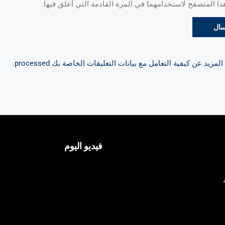
 المتصفح لاستخدامهما في المرة القادمة التي أعلق فيها.
مزيد عن كيفية التعامل مع بيانات التعليقات الخاصة بك processed
.
فيديو اليوم