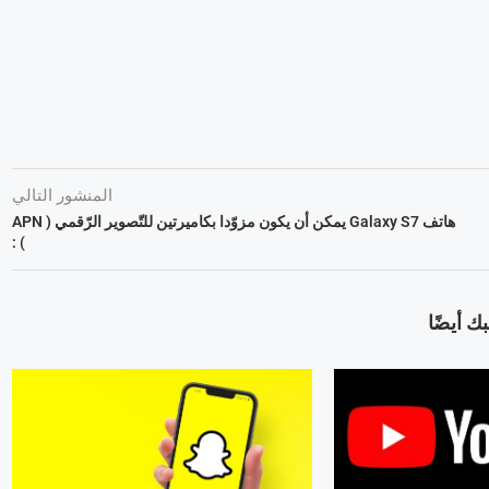
المنشور التالي
هاتف Galaxy S7 يمكن أن يكون مزوّدا بكاميرتين للتّصوير الرّقمي ( APN
) :
ك أيضًا