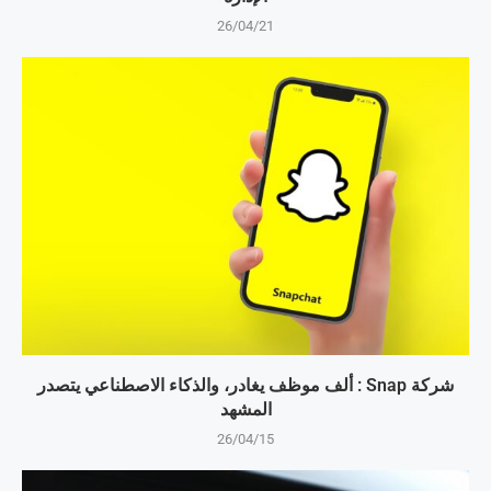
26/04/21
شركة Snap : ألف موظف يغادر، والذكاء الاصطناعي يتصدر
المشهد
26/04/15