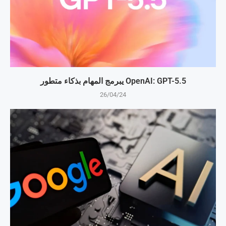
OpenAI: GPT-5.5 يبرمج المهام بذكاء متطور
26/04/24