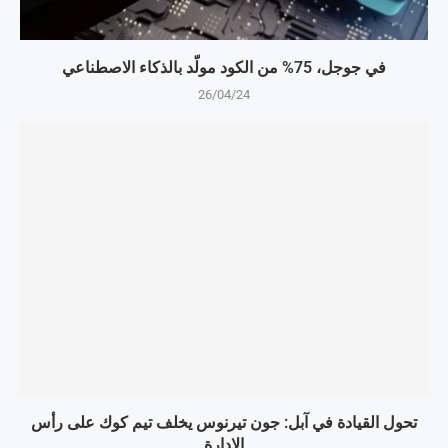
في جوجل، 75% من الكود مولّد بالذكاء الاصطناعي
26/04/24
تحول القيادة في آبل: جون تيرنوس يخلف تيم كوك على رأس
الإدارة