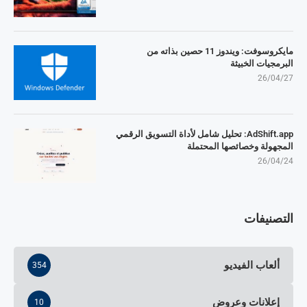
مايكروسوفت: ويندوز 11 حصين بذاته من
البرمجيات الخبيثة
26/04/27
AdShift.app: تحليل شامل لأداة التسويق الرقمي
المجهولة وخصائصها المحتملة
26/04/24
التصنيفات
ألعاب الفيديو
354
إعلانات وعروض
10